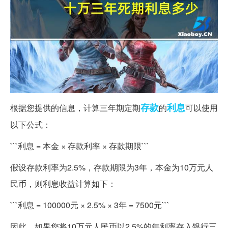
存款
利息
根据您提供的信息，计算三年期定期
的
可以使用
以下公式：
```利息 = 本金 × 存款利率 × 存款期限```
假设存款利率为2.5%，存款期限为3年，本金为10万元人
民币，则利息收益计算如下：
```利息 = 100000元 × 2.5% × 3年 = 7500元```
因此，如果您将10万元人民币以2.5%的年利率存入银行三