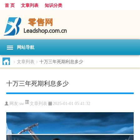
首 页
文章列表
知识分类
网站导航
>
文章列表
>
十万三年死期利息多少
十万三年死期利息多少
文章列表
网友:
sw
2025-01-01 05:41:32