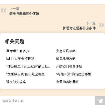
上一篇
碧玉与翡翠哪个值钱
下一篇
护理考证需要什么条件
相关问题
高考考生有多少
变态家庭攻略
kd 14过年会打折吗
魔鬼涂鸦攻略
“使公卿至于列士献诗”的出处是哪里
开防盗门锁多少钱
“文采缘自表”的出处是哪里
“有熊有罴”的出处是哪里
译文缺失攻略
今天为啥吃元宵
☚