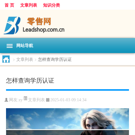
首 页
文章列表
知识分类
网站导航
>
文章列表
>
怎样查询学历认证
怎样查询学历认证
文章列表
网友:
zy
2025-01-03 09:14:34