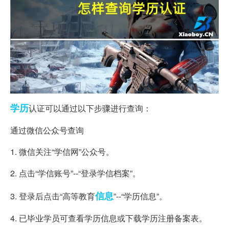
学历
认证可以通过以下步骤进行查询：
通过微信公众号查询
1. 微信关注“学信网”公众号。
2. 点击“学信账号”--“登录学信档案”。
信息
3. 登录后点击“高等教育
”--“学历信息”。
4. 已毕业学员可查看学历信息或下载学历注册备案表。