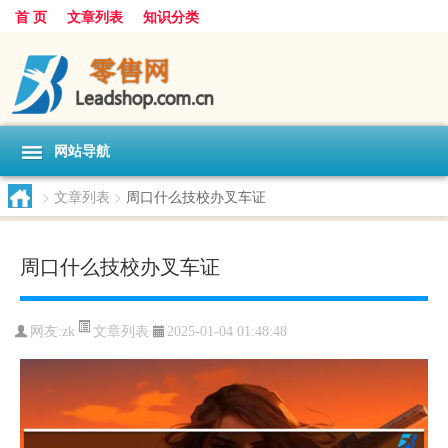
首 页
文章列表
知识分类
网站导航
>
文章列表
>
周口什么技校办叉车证
周口什么技校办叉车证
文章列表
网友:
zk
2025-01-04 01:48:48