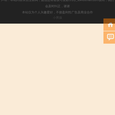
会及时纠正，谢谢
本站仅为个人兴趣爱好，不接盈利性广告及商业合作
小男孩