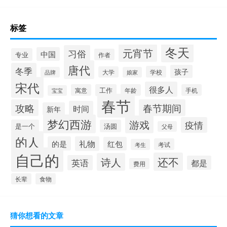
标签
冬天
元宵节
习俗
中国
专业
作者
唐代
冬季
孩子
学校
大学
品牌
娘家
宋代
很多人
寓意
工作
年龄
手机
宝宝
春节
攻略
春节期间
时间
新年
梦幻西游
游戏
疫情
是一个
汤圆
父母
的人
的是
礼物
红包
考试
考生
自己的
还不
诗人
英语
都是
费用
长辈
食物
猜你想看的文章