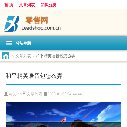
首 页
文章列表
知识分类
网站导航
>
文章列表
>
和平精英语音包怎么弄
和平精英语音包怎么弄
文章列表
网友:
hp
2025-01-05 04:44:44