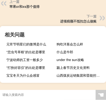
上一篇
苹果xr和xs那个值得
下一篇
进项税额不抵扣怎么做账
相关问题
元宵节明星们的微博是什么
狗吃洋葱会怎么样
“悲虫号草根”的出处是哪里
什么是牛郎
宁波幼师的工资一般多少
under the sun攻略
“打扮好容仪”的出处是哪里
颍上春节历史文化资料
宝宝冬天为什么会感冒
山西煤炭运销集团和晋能控股集团的关系（山西煤炭运销集团）
☚