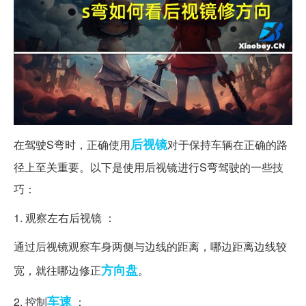
后视镜
在驾驶S弯时，正确使用
对于保持车辆在正确的路
径上至关重要。以下是使用后视镜进行S弯驾驶的一些技
巧：
1. 观察左右后视镜 ：
通过后视镜观察车身两侧与边线的距离，哪边距离边线较
方向盘
宽，就往哪边修正
。
车速
2. 控制
：