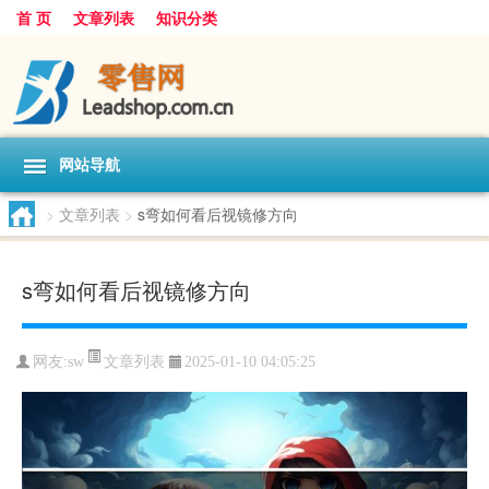
首 页
文章列表
知识分类
网站导航
>
文章列表
>
s弯如何看后视镜修方向
s弯如何看后视镜修方向
文章列表
网友:
sw
2025-01-10 04:05:25