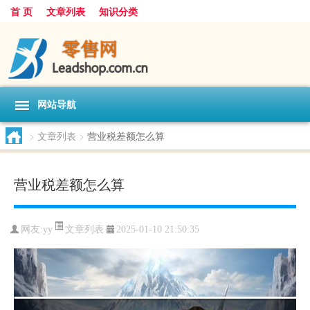
首 页
文章列表
知识分类
网站导航
>
文章列表
>
营业税差额怎么算
营业税差额怎么算
文章列表
网友:
yy
2025-01-10 21:50:35