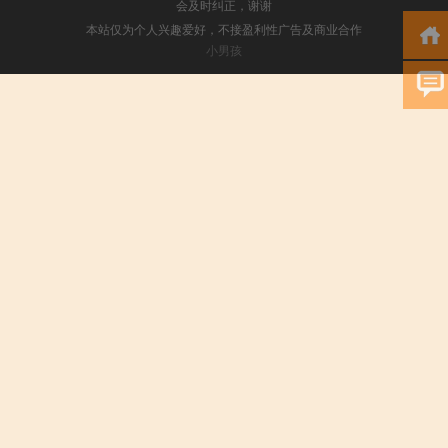
会及时纠正，谢谢
本站仅为个人兴趣爱好，不接盈利性广告及商业合作
小男孩