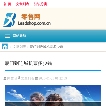
首 页
文章列表
知识分类
网站导航
>
文章列表
>
厦门到连城机票多少钱
厦门到连城机票多少钱
文章列表
网友:
sl
2025-01-25 01:22:39