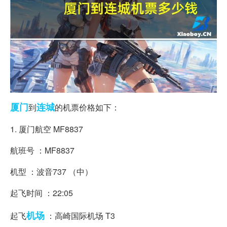
厦门
连城
到
的机票价格如下：
1. 厦门航空 MF8837
航班号 ：MF8837
机型 ：波音737 （中）
起飞时间 ：22:05
机场
起飞
：高崎国际机场 T3