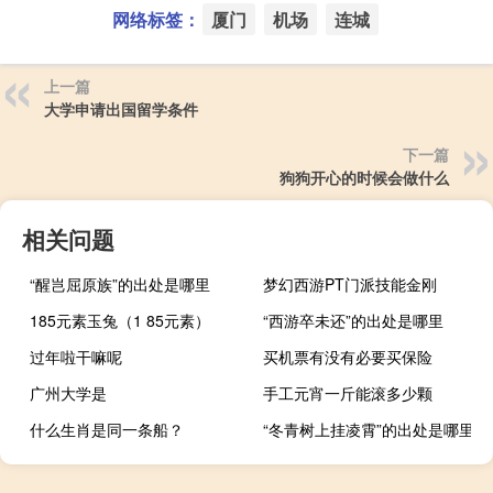
网络标签：
厦门
机场
连城
上一篇
大学申请出国留学条件
下一篇
狗狗开心的时候会做什么
相关问题
“醒岂屈原族”的出处是哪里
梦幻西游PT门派技能金刚
185元素玉兔（1 85元素）
“西游卒未还”的出处是哪里
过年啦干嘛呢
买机票有没有必要买保险
广州大学是
手工元宵一斤能滚多少颗
什么生肖是同一条船？
“冬青树上挂凌霄”的出处是哪里