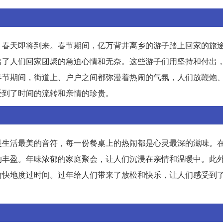
，春天即将到来。春节期间，亿万背井离乡的游子踏上回家的旅
出了人们回家团聚的急迫心情和无奈。这些游子们用坚持和付出
春节期间，街道上、户户之间都弥漫着热闹的气氛，人们放鞭炮
受到了时间的流转和亲情的珍贵。
是生活最美的音符，每一份餐桌上的热闹都是心灵最深的滋味。
的丰盈。年味浓郁的家庭聚会，让人们沉浸在亲情和温暖中。此
愉快地度过时间。过年给人们带来了放松和快乐，让人们感受到