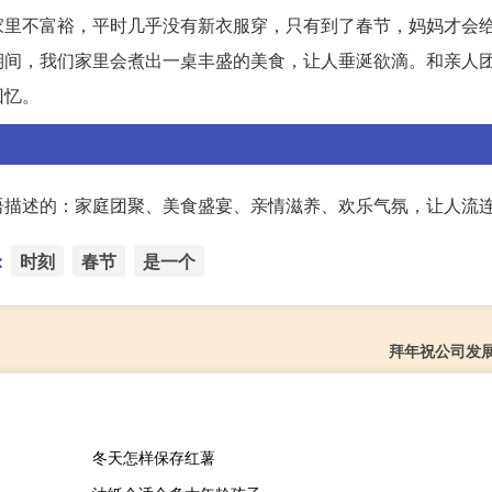
家里不富裕，平时几乎没有新衣服穿，只有到了春节，妈妈才会
期间，我们家里会煮出一桌丰盛的美食，让人垂涎欲滴。和亲人
回忆。
语描述的：家庭团聚、美食盛宴、亲情滋养、欢乐气氛，让人流
：
时刻
春节
是一个
拜年祝公司发
冬天怎样保存红薯