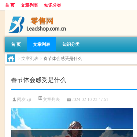
首 页
文章列表
知识分类
首 页
文章列表
知识分类
>
文章列表
>
春节体会感受是什么
春节体会感受是什么
文章列表
网友:
cjt
2024-02-10 23:47:51