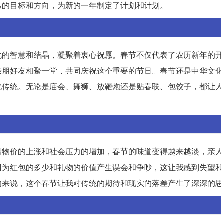
己的目标和方向，为新的一年制定了计划和计划。
化的智慧和结晶，凝聚着衷心祝愿。春节不仅代表了农历新年的
亲朋好友相聚一堂，共同庆祝这个重要的节日。春节还是中华文
化传统。无论是庙会、舞狮、放鞭炮还是贴春联、包饺子，都让
着物价的上涨和社会压力的增加，春节的味道变得越来越淡，亲
因为红包的多少和礼物的价值产生误会和争吵，这让我感到失望
的来说，这个春节让我对传统的期待和现实的落差产生了深深的