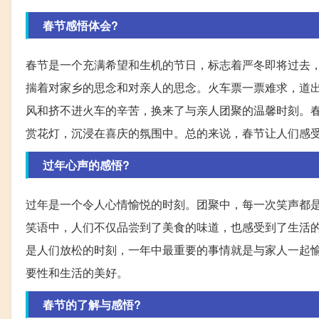
春节感悟体会?
春节是一个充满希望和生机的节日，标志着严冬即将过去
揣着对家乡的思念和对亲人的思念。火车票一票难求，道
风和挤不进火车的辛苦，换来了与亲人团聚的温馨时刻。
赏花灯，沉浸在喜庆的氛围中。总的来说，春节让人们感
过年心声的感悟?
过年是一个令人心情愉悦的时刻。团聚中，每一次笑声都
笑语中，人们不仅品尝到了美食的味道，也感受到了生活
是人们放松的时刻，一年中最重要的事情就是与家人一起
要性和生活的美好。
春节的了解与感悟?