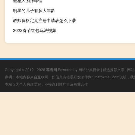
最感人的拜年信
明星的儿子有多大年龄
教师资格定期注册申请表怎么下载
2022春节红包玩法视频
Copyright © 2012 - 2026
零售网
Powered by
网站分类目录
|
精选推荐文章
|
网站
声明：本站内容来自互联网，如信息有错误可发邮件到f_fb#foxmail.com说明
本站仅为个人兴趣爱好，不接盈利性广告及商业合作