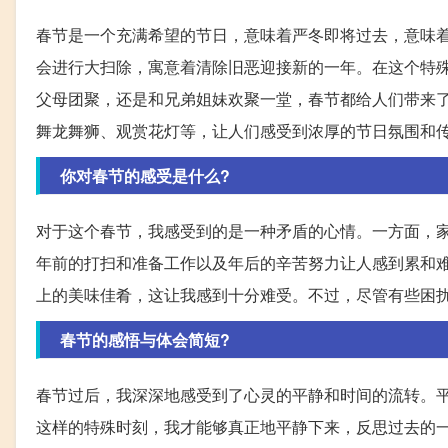
春节是一个充满希望的节日，意味着严冬即将过去，意味
会进行大扫除，寓意着清除旧恶迎接新的一年。在这个特
父母团聚，还是和兄弟姐妹欢聚一堂，春节都给人们带来
舞龙舞狮、观赏花灯等，让人们感受到浓厚的节日氛围和
你对春节的感受是什么?
对于这个春节，我感受到的是一种矛盾的心情。一方面，
年前的打扫和准备工作以及年后的辛苦努力让人感到累和
上的美味佳肴，这让我感到十分难受。不过，尽管有些困
春节的感悟与体会简短?
春节过后，我深深地感受到了心灵的平静和时间的流转。
这样的特殊时刻，我才能够真正地平静下来，反思过去的