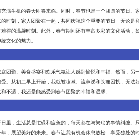
着充满生机的春天即将来临。同时，春节也是一个团圆的节日。
殊的时刻，家人团聚在一起，共同庆祝这个重要的节日。无论是
了难得的温馨时刻。此外，春节期间还有丰富多彩的文化活动，
传统文化的魅力。
家庭团聚、美食盛宴和欢乐气氛让人感到愉悦和幸福。然而，另
难受。从初二早上开始，我就被咳嗽、流鼻涕和头痛困扰，无法
扰和不适，我还是能感受到春节团聚的幸福和温馨。
平日里，生活总是忙碌和疲惫的，每天都在与繁琐的事情纠缠。
一年，展望美好的未来。春节让我有机会休息放松，享受独处的