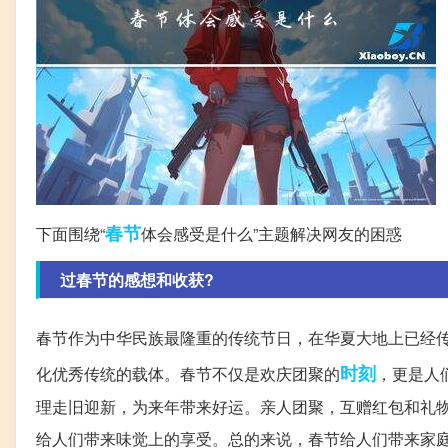
春节
下面围绕“
体会感受是什么”主题解决网友的困惑
过春节的感想和收获?
春节作为中华民族最隆重的传统节日，在华夏大地上已经传承
时刻
化优秀传统的载体。春节不仅是欢庆团聚的
，更是人
理走旧迎新，为来年带来好运。亲人团聚，互赠红包和礼
给人们带来味觉上的享受。总的来说，春节给人们带来家