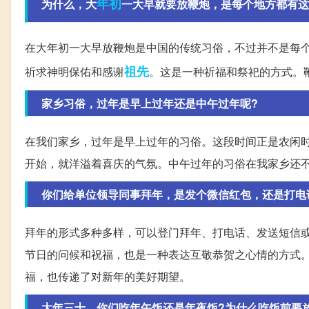
年初
为什么，大
一大早就要放鞭炮，是每个地方都有这
在大年初一大早放鞭炮是中国的传统习俗，不过并不是每
祖先
祈求神明保佑和感谢
。这是一种祈福和祭祀的方式。
家乡习俗，过年是早上过年还是中午过年呢?
在我们家乡，过年是早上过年的习俗。这段时间正是农闲时
开始，就洋溢着喜庆的气氛。中午过年的习俗在我家乡还
你们给单位领导同事拜年，是发个微信红包，还是打电
拜年的形式多种多样，可以登门拜年、打电话、发送短信
节日的问候和祝福，也是一种表达互敬恭贺之心情的方式
福，也传递了对新年的美好期望。
大年三十，你们吃年午饭还是年夜饭?为什么吃饭前要