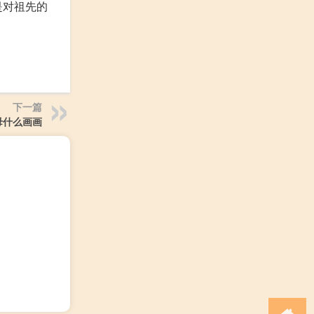
是对祖先的
下一篇
母什么画画