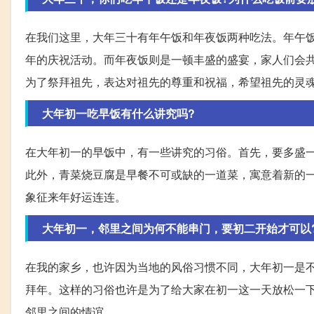
在我们这里，大年三十有年午饭和年夜饭两种吃法。年午
年的庆祝活动。而年夜饭则是一顿丰盛的盛宴，家人们会
为了祭拜祖先，表达对祖先的尊重和祝福，希望祖先的灵
大年初一吃早饭有什么讲究吗?
在大年初一的早饭中，有一些讲究的习俗。首先，要多盛一
此外，青菜烧豆腐是早餐不可或缺的一道菜，寓意着新的
象征来年好运连连。
大年初一，邻里之间为何不能串门，要初二开始才可以
在我的家乡，也许因为当地的风俗习惯不同，大年初一是
拜年。这样的习俗也许是为了给大家在初一这一天放松一
邻里之间的情谊。