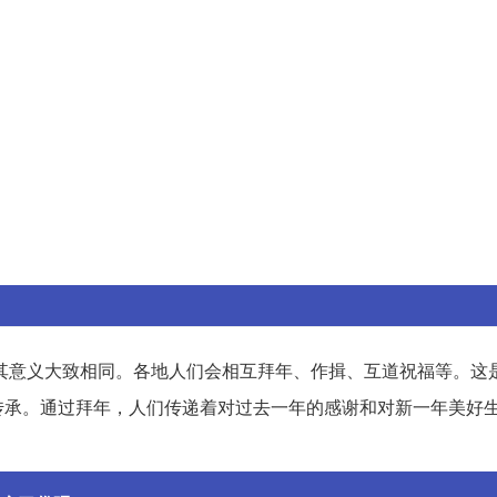
其意义大致相同。各地人们会相互拜年、作揖、互道祝福等。这
传承。通过拜年，人们传递着对过去一年的感谢和对新一年美好