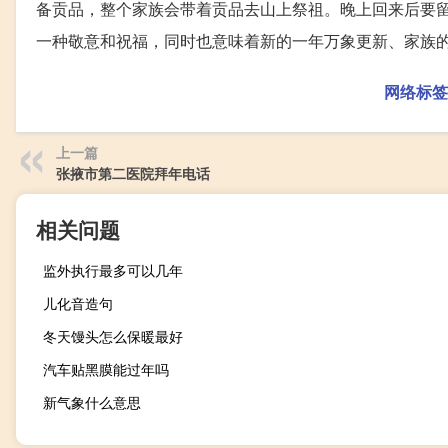
备贡品，整个家族会带着贡品去山上祭祖。晚上回来后要
一种敬意和祝福，同时也意味着新的一年万象更新、家族
网络标签
上一篇
张掖市第二医院拜年电话
相关问题
监外执行最多可以几年
儿化音造句
冬天馒头怎么保暖最好
汽车贴黑膜能过年吗
新气象什么意思