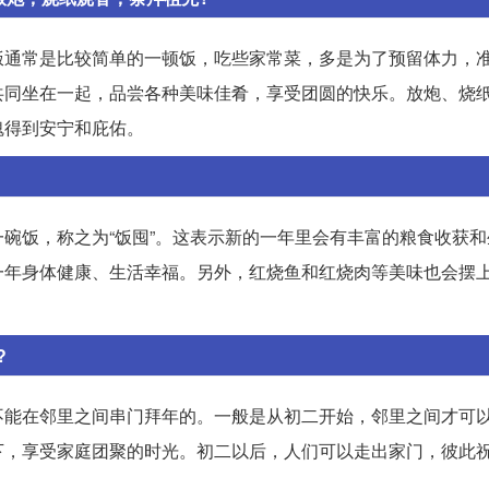
饭通常是比较简单的一顿饭，吃些家常菜，多是为了预留体力，
共同坐在一起，品尝各种美味佳肴，享受团圆的快乐。放炮、烧
魂得到安宁和庇佑。
碗饭，称之为“饭囤”。这表示新的一年里会有丰富的粮食收获和
一年身体健康、生活幸福。另外，红烧鱼和红烧肉等美味也会摆
?
不能在邻里之间串门拜年的。一般是从初二开始，邻里之间才可
下，享受家庭团聚的时光。初二以后，人们可以走出家门，彼此