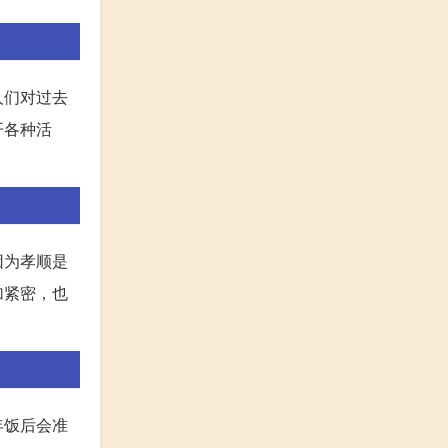
人们对过去
开各种活
因为孝顺是
加紧密，也
年饭后会准