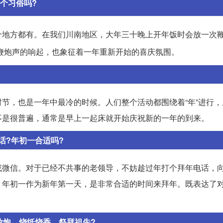
个习俗吗?
个地方都有。在我们川南地区，大年三十晚上开年饭时会放一次
鞭炮声的响起，也象征着一年重新开始的喜庆氛围。
节，也是一年中最冷的时候。人们整个活动都围绕着“年”进行，
不是很普遍，通常是早上一起床就开始庆祝新的一年的到来。
话?年初一合适吗?
或微信。对于已经不共事的老领导，不妨趁过年打个拜年电话，
。年初一作为新年第一天，是非常合适的时间来拜年。既表达了
放炮，烧纸烧香，祭拜祖先?