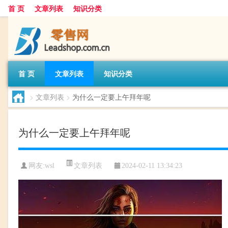
首 页
文章列表
知识分类
首 页
文章列表
知识分类
>
文章列表
>
为什么一定要上午拜年呢
为什么一定要上午拜年呢
文章列表
网友:
wsl
2024-02-11 13:34:23