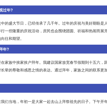
视过年?
统中的盛大节日，已经传承了几千年。过年的庆祝与美好期盼是
举行一些隆重的庆祝活动，庶民也会围绕团圆、祈福和热闹而展
的向往和期望。
拜年?
要在家族中挨家挨户拜年。我建议国家放宽春节假期到十五六，
对长辈的尊敬和感恩之情的表达。通过拜年，家族之间的联系更
在我们当地，年初一是大家一起去山上拜祭祖先的日子。下午开