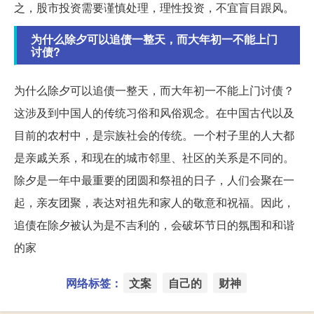
之，股市投资需要谨慎处理，理性投资，不宜盲目跟风。
为什么除夕可以追债一整天，而大年初一不能上门
讨债?
为什么除夕可以追债一整天，而大年初一不能上门讨债？
这涉及到中国人的传统习俗和风俗观念。在中国古代以及
目前的农村中，是宗族社会的传统。一个村子里的人大都
是亲戚关系，和现在的城市邻里、社区的关系是不同的。
除夕是一年中最重要的团圆和祭祖的日子，人们会聚在一
起，亲友团聚，表达对祖先和家人的敬意和祝福。因此，
追债在除夕被认为是不吉利的，会破坏节日的氛围和和谐
的家
网络标签：
文案
自己的
财神