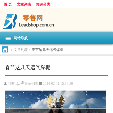
首 页
文章列表
知识分类
网站导航
>
文章列表
>
春节这几天运气爆棚
春节这几天运气爆棚
文章列表
网友:
cjz
2024-02-11 15:58:30