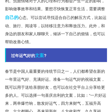
利。负面情绪对于人的心理和行为都会产生一定的影响，
影响做事效率和结果。要想尽快恢复正常生活，需要调整
自己的
心态。可以尝试寻找适合自己的解压方式，比如运
动、旅行、阅读等，以转移注意力和释放压力。此外，和
身边的朋友和家人聊聊天，倾诉一下自己的烦恼，也可以
帮助改善心情。
文案
过年运气好的
?
春节是中国人最重要的传统节日之一，人们都希望在新的
一年里运气好、充满好运。准备一句运气好的祝福文案，
既可以用于送给亲朋好友，也可以在社交平台上分享给更
多的人。可以选择一句喜庆吉利的文案，比如：“一片好运
来，两串爆竹响，散发好运气，四方来财气，五福升高
空，六六都顺心，齐来迎新年，八方收和气，久久享福