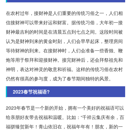
在农村过年，接财神是人们重要的传统习俗之一，人们相
信接财神可以带来好运和财富。据传统习俗，大年初一接
财神最吉利的时间是在清晨五点到七点之间。这段时间被
认为是财神到来的黄金时刻，人们会早早起床，整理房间
等待财神的到来。在接财神时，人们会准备一些香烛、鞭
炮等用于祭拜和迎接财神。接完财神后，还会拜祭祖先和
神明，表达对神灵的敬意和祈福。这样的传统习俗在农村
仍然有很高的参与度，成为了春节期间独特的风景。
2023春节祝福语?
2023年春节是一个新的开始，拥有一个美好的祝福语可以
给亲朋好友带去祝福和温暖。比如：“千祥云集庆有余，百
福骈臻贺新年！青山依旧在，祝福年年有！朋友，新的一