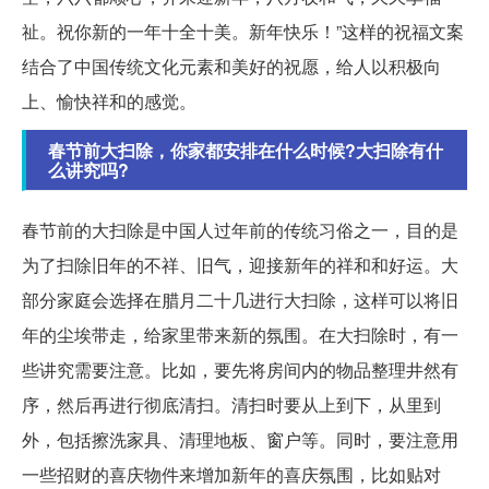
祉。祝你新的一年十全十美。新年快乐！”这样的祝福文案
结合了中国传统文化元素和美好的祝愿，给人以积极向
上、愉快祥和的感觉。
春节前大扫除，你家都安排在什么时候?大扫除有什
么讲究吗?
春节前的大扫除是中国人过年前的传统习俗之一，目的是
为了扫除旧年的不祥、旧气，迎接新年的祥和和好运。大
部分家庭会选择在腊月二十几进行大扫除，这样可以将旧
年的尘埃带走，给家里带来新的氛围。在大扫除时，有一
些讲究需要注意。比如，要先将房间内的物品整理井然有
序，然后再进行彻底清扫。清扫时要从上到下，从里到
外，包括擦洗家具、清理地板、窗户等。同时，要注意用
一些招财的喜庆物件来增加新年的喜庆氛围，比如贴对