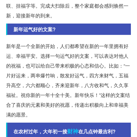
联、挂福字等。完成大扫除后，整个家庭都会感到焕然一
新，迎接新年的到来。
新年运气好的文案?
新年是一个全新的开始，人们都希望在新的一年里拥有好
运、幸福平安。选择一句运气好的文案，可以表达对他人
的祝福，也可以给自己带来积极的心态和信心。比如：“一
片好运来，两串爆竹响，散发好运气，四方来财气，五福
升高空，六六都顺心，齐来迎新年，八方收和气，久久享
福祉。祝你新的一年十全十美。新年快乐！”这样的文案结
合了喜庆的元素和美好的祝愿，传递出积极向上和幸福美
满的愿景。
财神
在农村过年，大年初一接
在几点钟最吉利?