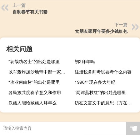
上一篇
自制春节有关书籍
下一篇
女朋友家拜年要多少钱红包
相关问题
“哀哉功名士”的出处是哪里
初2拜年吗
以军轰炸加沙地带中部一家治疗癌症患者的医院
注册税务师考试要考什么内容
“功业何由树”的出处是哪里
1996年现在多大年纪
各民族共度春节意义和作用
“两岸荔枝红”的出处是哪里
汉族人能给藏族人拜年么
访在文言文中的意思（方在文言文中的意思）
☚