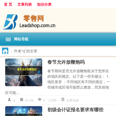
首 页
文章列表
知识分类
网站导航
>
作者“cj”的文章
春节允许放鞭炮吗
春节期间是否允许放鞭炮取决于您所在
的地区的规定。以下是一些关键点： 1.
地区差异 ：不同地区有不同的规定，一
些城市或区域可能禁止燃放，而其他地
区可能...
cj
01-06
0
205
文章列表
初级会计证报名要求有哪些