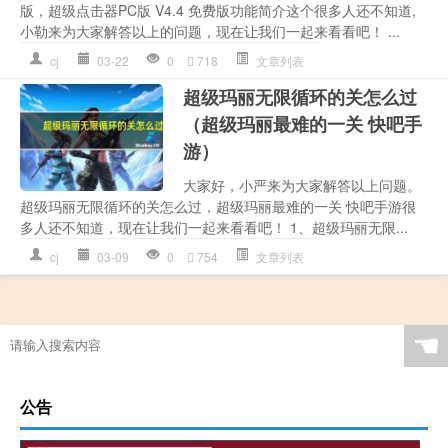
版，超级点击器PC版 V4.4 免费版功能简介这个很多人还不知道,
小勒来为大家解答以上的问题，现在让我们一起来看看吧！ ...
cj
03-22
0
718
文章列表
超级玛丽无限循环的关怎么过
（超级玛丽最难的一关 快吧手
游）
大家好，小严来为大家解答以上问题。
超级玛丽无限循环的关怎么过，超级玛丽最难的一关 快吧手游很
多人还不知道，现在让我们一起来看看吧！ 1、超级玛丽无限...
cj
03-09
0
754
文章列表
☚
公告