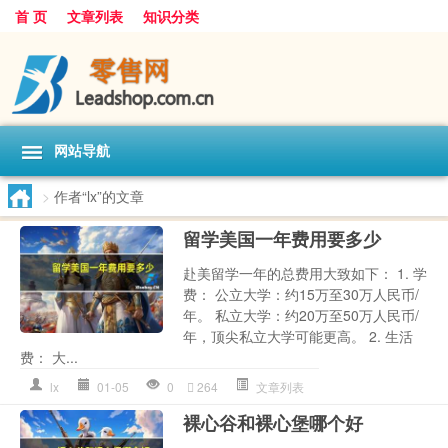
首 页
文章列表
知识分类
网站导航
>
作者“lx”的文章
留学美国一年费用要多少
赴美留学一年的总费用大致如下： 1. 学
费： 公立大学：约15万至30万人民币/
年。 私立大学：约20万至50万人民币/
年，顶尖私立大学可能更高。 2. 生活
费： 大...
lx
01-05
0
264
文章列表
裸心谷和裸心堡哪个好