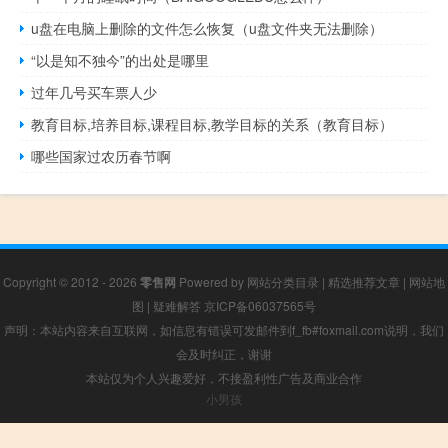
u盘在电脑上删除的文件怎么恢复（u盘文件夹无法删除）
“以是知不独今”的出处是哪里
过年几号买车票人少
教育目标,培养目标,课程目标,教学目标的关系（教育目标）
哪些国家过农历春节啊
Copyright © 2012 - 2026
零售网
Powered by
网站分类目录
|
精选推荐文章
|
网站地
图
|
疑难解答
京ICP备06037565号
声明：本站内容来自互联网，如信息有错误可发邮件到f_fb#foxmail.com说明，我们
会及时纠正，谢谢
本站仅为个人兴趣爱好，不接盈利性广告及商业合作
小男孩