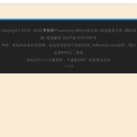
Copyright © 2012 - 2026
零售网
Powered by
网站分类目录
|
精选推荐文章
|
网站地
图
|
疑难解答
京ICP备06037565号
声明：本站内容来自互联网，如信息有错误可发邮件到f_fb#foxmail.com说明，我们
会及时纠正，谢谢
本站仅为个人兴趣爱好，不接盈利性广告及商业合作
小男孩