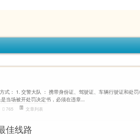
式： 1. 交警大队 ： 携带身份证、驾驶证、车辆行驶证和处
是当场被开处罚决定书，必须在违章...
765
文章列表
最佳线路