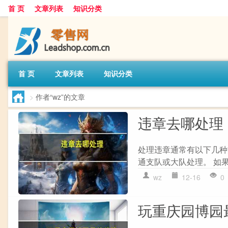
首 页
文章列表
知识分类
首 页
文章列表
知识分类
>
作者“wz”的文章
违章去哪处理
处理违章通常有以下几种方
通支队或大队处理。 如果
wz
12-16
0
玩重庆园博园