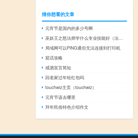
猜你想看的文章
元宵节是国内的多少号啊
巫妖王之怒法师学什么专业技能好（法师学什么专业技能好）
局域网可以PING通但无法连接到打印机
屁话攻略
戒酒宣言简短
回老家过年给红包吗
touchwiz主页（touchwiz）
元宵节该去哪里
拜年民俗特色介绍作文