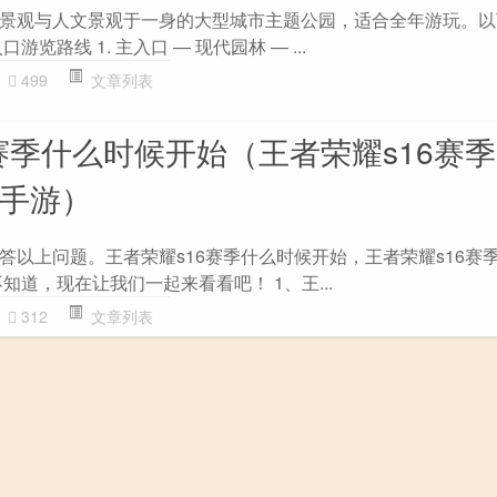
景观与人文景观于一身的大型城市主题公园，适合全年游玩。以
览路线 1. 主入口 — 现代园林 — ...
499
文章列表
赛季什么时候开始（王者荣耀s16赛
吧手游）
答以上问题。王者荣耀s16赛季什么时候开始，王者荣耀s16赛
知道，现在让我们一起来看看吧！ 1、王...
312
文章列表