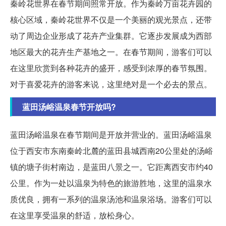
秦岭花世界在春节期间照常开放。作为秦岭万亩花卉园的
核心区域，秦岭花世界不仅是一个美丽的观光景点，还带
动了周边企业形成了花卉产业集群。它逐步发展成为西部
地区最大的花卉生产基地之一。在春节期间，游客们可以
在这里欣赏到各种花卉的盛开，感受到浓厚的春节氛围。
对于喜爱花卉的游客来说，这里绝对是一个必去的景点。
蓝田汤峪温泉春节开放吗?
蓝田汤峪温泉在春节期间是开放并营业的。蓝田汤峪温泉
位于西安市东南秦岭北麓的蓝田县城西南20公里处的汤峪
镇的塘子街村南边，是蓝田八景之一。它距离西安市约40
公里。作为一处以温泉为特色的旅游胜地，这里的温泉水
质优良，拥有一系列的温泉汤池和温泉浴场。游客们可以
在这里享受温泉的舒适，放松身心。