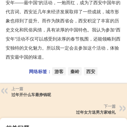
安年——最中国”的活动，一炮而红，成为了西安中国年的
代言词。西安近几年来经济发展取得了一些成就，城市形
象也得到了提升。而作为陕西省会，西安积淀了丰富的历
史文化和民俗风情，具有浓厚的中国特色。我认为参加“西
安年”活动不仅可以感受到浓厚的春节氛围，还能领略到西
安独特的文化魅力。所以我一定会去参加这个活动，体验
西安最中国的味道。
网络标签：
游客
秦岭
西安
上一篇
过年开什么车最挣钱呢
下一篇
过年女方送男方家啥礼