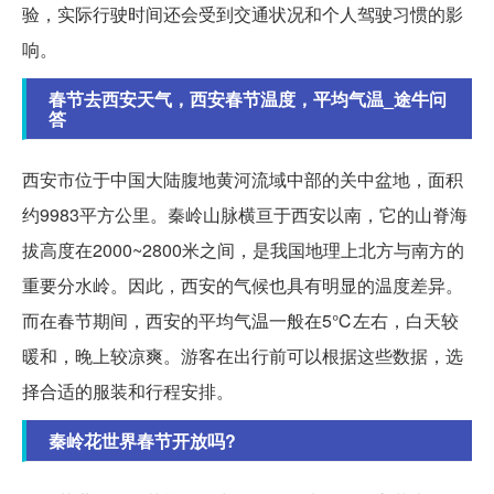
验，实际行驶时间还会受到交通状况和个人驾驶习惯的影
响。
春节去西安天气，西安春节温度，平均气温_途牛问
答
西安市位于中国大陆腹地黄河流域中部的关中盆地，面积
约9983平方公里。秦岭山脉横亘于西安以南，它的山脊海
拔高度在2000~2800米之间，是我国地理上北方与南方的
重要分水岭。因此，西安的气候也具有明显的温度差异。
而在春节期间，西安的平均气温一般在5℃左右，白天较
暖和，晚上较凉爽。游客在出行前可以根据这些数据，选
择合适的服装和行程安排。
秦岭花世界春节开放吗?