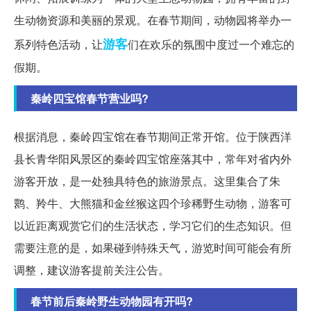
生动物资源和美丽的景观。在春节期间，动物园将举办一
游客
系列特色活动，让
们在欢乐的氛围中度过一个难忘的
假期。
秦岭四宝馆春节营业吗?
根据消息，秦岭四宝馆在春节期间正常开馆。位于陕西洋
县长青华阳风景区的秦岭四宝馆座落其中，常年对省内外
游客开放，是一处独具特色的旅游景点。这里集合了朱
鹮、羚牛、大熊猫和金丝猴这四个珍稀野生动物，游客可
以近距离观赏它们的生活状态，学习它们的生态知识。但
需要注意的是，如果碰到特殊天气，游览时间可能会有所
调整，建议游客提前关注公告。
春节前后秦岭野生动物园有开吗?