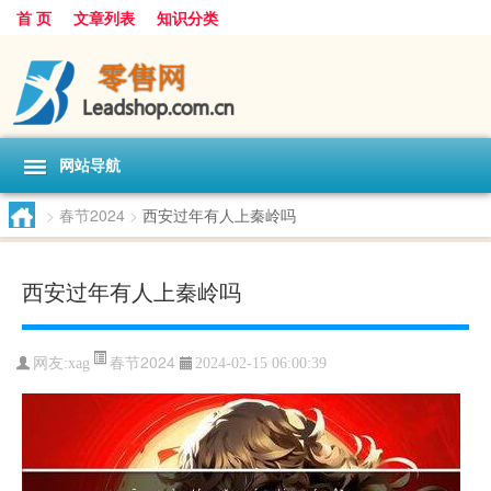
首 页
文章列表
知识分类
网站导航
>
春节2024
>
西安过年有人上秦岭吗
西安过年有人上秦岭吗
春节2024
网友:
xag
2024-02-15 06:00:39