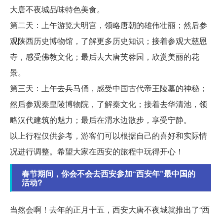
大唐不夜城品味特色美食。
第二天：上午游览大明宫，领略唐朝的雄伟壮丽；然后参
观陕西历史博物馆，了解更多历史知识；接着参观大慈恩
寺，感受佛教文化；最后去大唐芙蓉园，欣赏美丽的花
景。
第三天：上午去兵马俑，感受中国古代帝王陵墓的神秘；
然后参观秦皇陵博物院，了解秦文化；接着去华清池，领
略汉代建筑的魅力；最后在渭水边散步，享受宁静。
以上行程仅供参考，游客们可以根据自己的喜好和实际情
况进行调整。希望大家在西安的旅程中玩得开心！
春节期间，你会不会去西安参加“西安年”最中国的
活动?
当然会啊！去年的正月十五，西安大唐不夜城就推出了“西