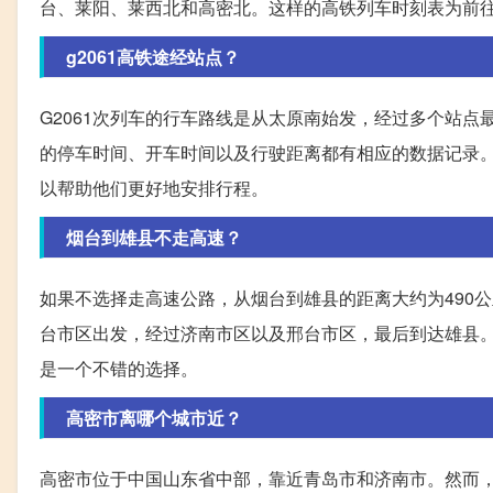
台、莱阳、莱西北和高密北。这样的高铁列车时刻表为前
g2061高铁途经站点？
G2061次列车的行车路线是从太原南始发，经过多个站
的停车时间、开车时间以及行驶距离都有相应的数据记录。
以帮助他们更好地安排行程。
烟台到雄县不走高速？
如果不选择走高速公路，从烟台到雄县的距离大约为490
台市区出发，经过济南市区以及邢台市区，最后到达雄县
是一个不错的选择。
高密市离哪个城市近？
高密市位于中国山东省中部，靠近青岛市和济南市。然而