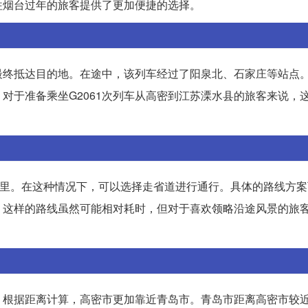
往烟台过年的旅客提供了更加便捷的选择。
点最终抵达目的地。在途中，该列车经过了阳泉北、石家庄等站点
对于准备乘坐G2061次列车从高密到江苏溧水县的旅客来说，
公里。在这种情况下，可以选择走省道进行通行。具体的路线方
。这样的路线虽然可能相对耗时，但对于喜欢领略沿途风景的旅
，根据距离计算，高密市更加靠近青岛市。青岛市距离高密市较