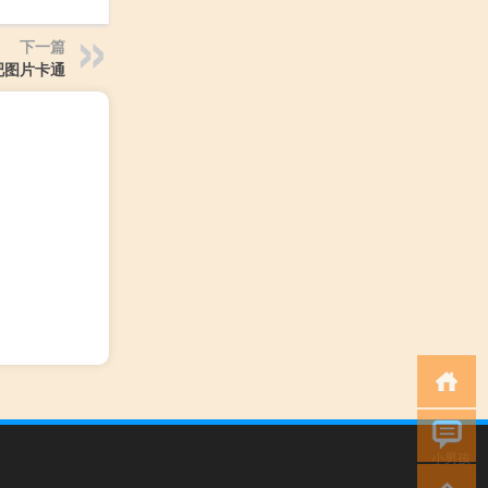
下一篇
吧图片卡通
小男孩