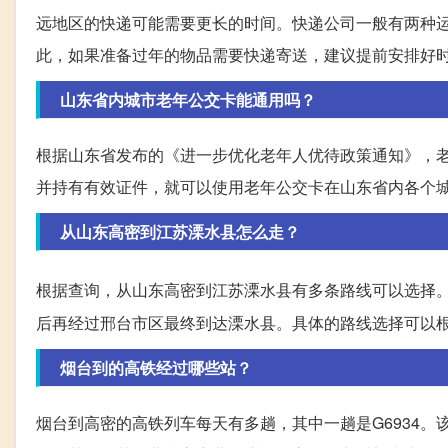
远地区的快递可能需要更长的时间。快递公司一般有两种
此，如果准备过年的物品需要快递寄送，建议提前安排好
山东省内城市老年公交卡能通用吗？
根据山东省发布的《进一步优化老年人优待政策通知》，老
并持有有效证件，就可以使用老年公交卡在山东省内各个
从山东高密到江苏溧水县怎么走？
根据查询，从山东高密到江苏溧水县有多条路线可以选择
后再经过邢台市区最终到达溧水县。具体的路线选择可以
烟台到的高铁经过哪些站？
烟台到高密的高铁列车每天有多趟，其中一趟是G6934。该