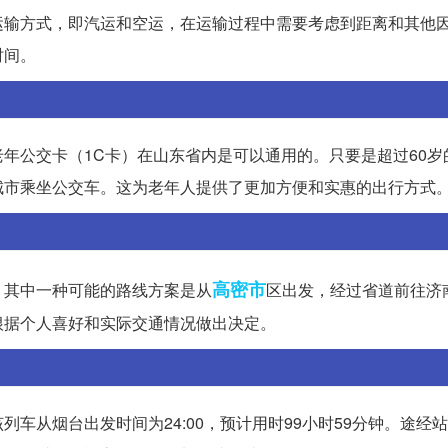
运输方式，即汽运和空运，在运输过程中需要考虑到距离和其他
时间。
年公交卡（1C卡）在山东省内是可以通用的。只要是超过60岁
城市乘坐公交车。这为老年人提供了更加方便和实惠的出行方式
高密市
。其中一种可能的路线方案是从
区出发，经过省道前往济
根据个人喜好和实际交通情况做出决定。
列车从烟台出发时间为24:00，预计用时99小时59分钟。途经