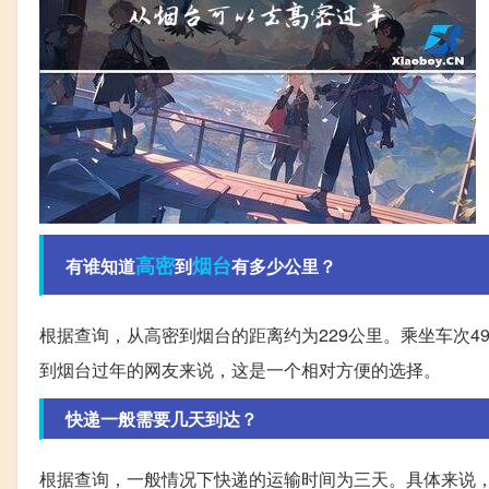
高密
烟台
有谁知道
到
有多少公里？
根据查询，从高密到烟台的距离约为229公里。乘坐车次4
到烟台过年的网友来说，这是一个相对方便的选择。
快递一般需要几天到达？
根据查询，一般情况下快递的运输时间为三天。具体来说，