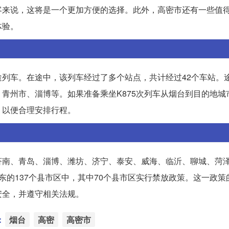
客来说，这将是一个更加方便的选择。此外，高密市还有一些值
体验。
的长途列车。在途中，该列车经过了多个站点，共计经过42个车站。
青州市、淄博等。如果准备乘坐K875次列车从烟台到目的地城
，以便合理安排行程。
南、青岛、淄博、潍坊、济宁、泰安、威海、临沂、聊城、菏泽
东的137个县市区中，其中70个县市区实行禁放政策。这一政策
安全，并遵守相关法规。
：
烟台
高密
高密市