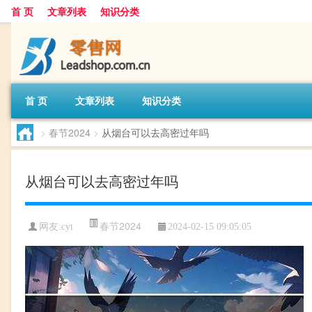
首 页
文章列表
知识分类
首 页
文章列表
知识分类
>
春节2024
>
从烟台可以去高密过年吗
从烟台可以去高密过年吗
春节2024
网友:
cyt
2024-02-15 09:05:05