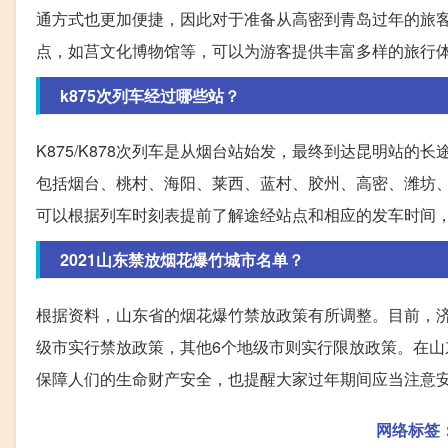
通方式也更加便捷，因此对于准备从高密到青岛过年的旅
点，如莒文化博物馆等，可以为游客提供丰富多样的旅行
k875次列车经过哪些站？
K875/K878次列车是从烟台站始发，最终到达昆明站
包括烟台、桃村、海阳、莱西、蓝村、胶州、高密、潍坊、
可以根据列车时刻表提前了解途经站点和相应的发车时间
2021山东禁放烟花爆竹城市名单？
根据资料，山东省的烟花爆竹禁放政策有所调整。目前，济
级市实行禁放政策，其他6个地级市则实行限放政策。在山
保障人们的生命财产安全，也提醒大家过年期间应当注意
网络标签