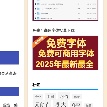
免费可商用字体批量下载
想要从高密
标签
习俗
中国
专业
作者
冬天
元宵节
冬季
。当然，偏
品牌