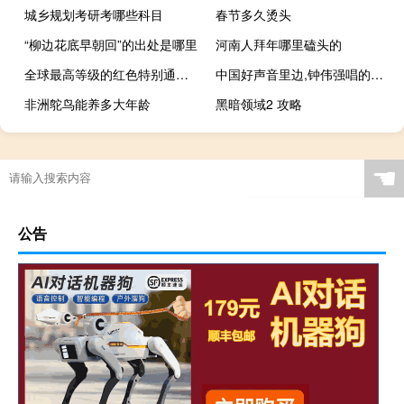
城乡规划考研考哪些科目
春节多久烫头
“柳边花底早朝回”的出处是哪里
河南人拜年哪里磕头的
全球最高等级的红色特别通行证（qq最高等级）
中国好声音里边,钟伟强唱的第一首歌是哪首(英文歌) 中国好声音英文歌曲
非洲鸵鸟能养多大年龄
黑暗领域2 攻略
☚
公告