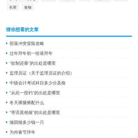
长辈
食物
猜你想看的文章
部落冲突冒险攻略
过年拜年初一给谁拜年
“欲制还垂”的出处是哪里
监理员证（关于监理员证的介绍）
中级会计考试科目多少分及格
“从此一投钓”的出处是哪里
冬天裸腿裤配什么
“寄语莫相催”的出处是哪里
缅因猫多少钱一只
为何春节拜年