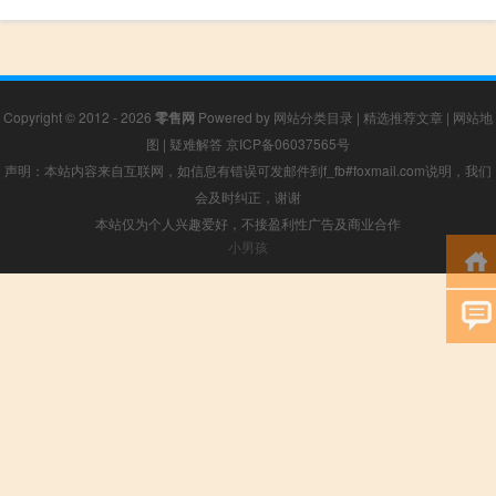
Copyright © 2012 - 2026
零售网
Powered by
网站分类目录
|
精选推荐文章
|
网站地
图
|
疑难解答
京ICP备06037565号
声明：本站内容来自互联网，如信息有错误可发邮件到f_fb#foxmail.com说明，我们
会及时纠正，谢谢
本站仅为个人兴趣爱好，不接盈利性广告及商业合作
小男孩