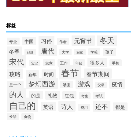
标签
冬天
元宵节
习俗
中国
专业
作者
唐代
冬季
孩子
学校
大学
品牌
娘家
宋代
很多人
寓意
工作
年龄
手机
宝宝
春节
攻略
春节期间
时间
新年
梦幻西游
游戏
疫情
是一个
汤圆
父母
的人
的是
礼物
红包
考试
考生
自己的
还不
诗人
英语
都是
费用
长辈
食物