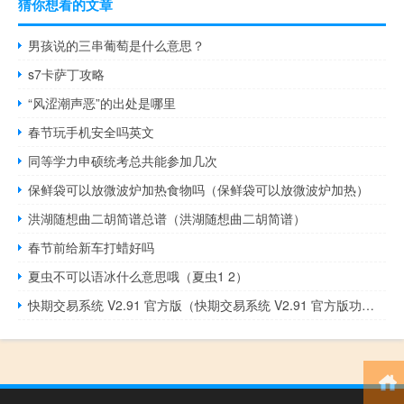
猜你想看的文章
男孩说的三串葡萄是什么意思？
s7卡萨丁攻略
“风涩潮声恶”的出处是哪里
春节玩手机安全吗英文
同等学力申硕统考总共能参加几次
保鲜袋可以放微波炉加热食物吗（保鲜袋可以放微波炉加热）
洪湖随想曲二胡简谱总谱（洪湖随想曲二胡简谱）
春节前给新车打蜡好吗
夏虫不可以语冰什么意思哦（夏虫1 2）
快期交易系统 V2.91 官方版（快期交易系统 V2.91 官方版功能简介）