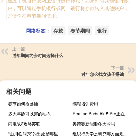
通过手机银行或网上银行进行转账：如果你有其他银行账
户，可以通过手机银行或网上银行将存款转入其他账户，
方便你在春节期间使用。
网络标签：
存款
春节期间
银行
上一篇
过年期间约会时间选择什么
下一篇
过年怎么找女孩子搭讪
相关问题
春节如何抢卧铺
编程培训费用
多大年龄可以穿的毛衣
Realme Buds Air 5 Pro正在制作中 这是它的外观
闪电战2攻略苏联
奥德赛新能源冬天冷吗
“山川临洞穴”的出处是哪里
组织行为学是研究哪方面规律性的科学