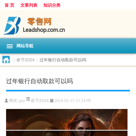
首 页
文章列表
知识分类
网站导航
>
春节2024
>
过年银行自动取款可以吗
过年银行自动取款可以吗
春节2024
网友:
gny
2024-02-15 15:24:09