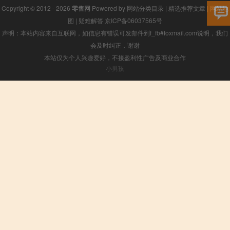
Copyright © 2012 - 2026
零售网
Powered by
网站分类目录
|
精选推荐文章
|
网站地
图
|
疑难解答
京ICP备06037565号
声明：本站内容来自互联网，如信息有错误可发邮件到f_fb#foxmail.com说明，我们
会及时纠正，谢谢
本站仅为个人兴趣爱好，不接盈利性广告及商业合作
小男孩