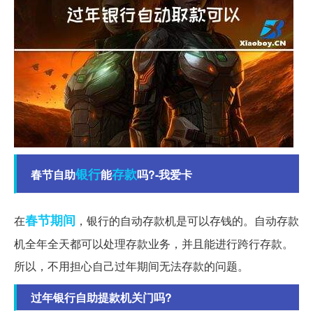
银行
存款
春节自助
能
吗?-我爱卡
春节期间
在
，银行的自动存款机是可以存钱的。自动存款
机全年全天都可以处理存款业务，并且能进行跨行存款。
所以，不用担心自己过年期间无法存款的问题。
过年银行自助提款机关门吗?