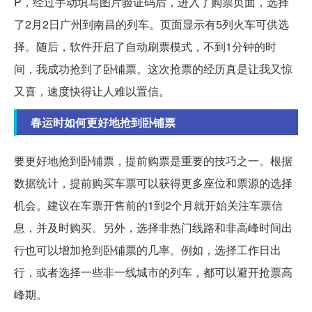
P，经过手动填写图片验证码后，进入了购票页面，选择
了2月2日广州到南昌的列车。页面显示有5列火车可供选
择。随后，软件开启了自动刷票模式，不到1分钟的时
间，我成功抢到了卧铺票。这次抢票的经历真是让我又惊
又喜，速度快得让人难以置信。
春运时如何更好地抢到卧铺票
要更好地抢到卧铺票，提前购票是重要的技巧之一。根据
数据统计，提前购买车票可以获得更多座位和票源的选择
机会。建议在车票开售前的1到2个月就开始关注车票信
息，并及时购买。另外，选择非热门线路和非高峰时间出
行也可以增加抢到卧铺票的几率。例如，选择工作日出
行，或者选择一些非一线城市的列车，都可以避开抢票高
峰期。