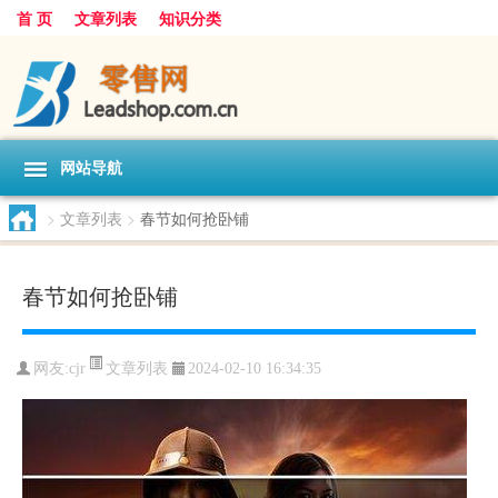
首 页
文章列表
知识分类
网站导航
>
文章列表
>
春节如何抢卧铺
春节如何抢卧铺
文章列表
网友:
cjr
2024-02-10 16:34:35