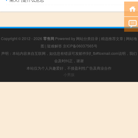
Copyright © 2012 - 2026
零售网
Powered by
网站分类目录
|
精选推荐文章
|
网站地
图
|
疑难解答
京ICP备06037565号
声明：本站内容来自互联网，如信息有错误可发邮件到f_fb#foxmail.com说明，我们
会及时纠正，谢谢
本站仅为个人兴趣爱好，不接盈利性广告及商业合作
小男孩