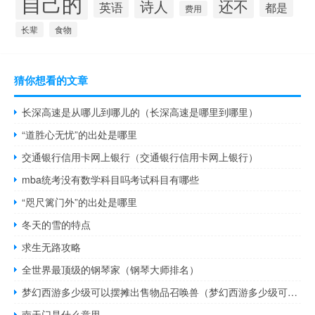
自己的
还不
诗人
英语
都是
费用
长辈
食物
猜你想看的文章
长深高速是从哪儿到哪儿的（长深高速是哪里到哪里）
“道胜心无忧”的出处是哪里
交通银行信用卡网上银行（交通银行信用卡网上银行）
mba统考没有数学科目吗考试科目有哪些
“咫尺篱门外”的出处是哪里
冬天的雪的特点
求生无路攻略
全世界最顶级的钢琴家（钢琴大师排名）
梦幻西游多少级可以摆摊出售物品召唤兽（梦幻西游多少级可以摆摊）
南天门是什么意思