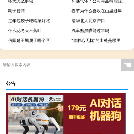
冬天怎么解读
和远气体：公司与晶科能源（上饶）有限公司签订战略合作协议公告
狗子智商
春节为什么喜欢在山里过年
过年包饺子吃啥菜好吃
清华北大北京户口
什么花冬天不落叶
汽车贴黑膜能过年吗
信阳楚王城属于哪个区
“道胜心无忧”的出处是哪里
☚
公告