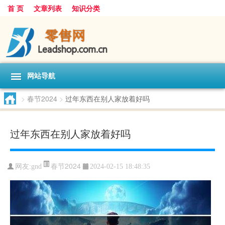
首 页
文章列表
知识分类
网站导航
>
春节2024
>
过年东西在别人家放着好吗
过年东西在别人家放着好吗
春节2024
网友:
gnd
2024-02-15 18:48:35