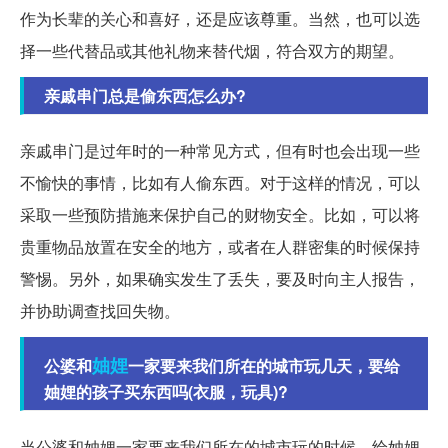
作为长辈的关心和喜好，还是应该尊重。当然，也可以选
择一些代替品或其他礼物来替代烟，符合双方的期望。
亲戚串门总是偷东西怎么办?
亲戚串门是过年时的一种常见方式，但有时也会出现一些
不愉快的事情，比如有人偷东西。对于这样的情况，可以
采取一些预防措施来保护自己的财物安全。比如，可以将
贵重物品放置在安全的地方，或者在人群密集的时候保持
警惕。另外，如果确实发生了丢失，要及时向主人报告，
并协助调查找回失物。
妯娌
公婆和
一家要来我们所在的城市玩几天，要给
妯娌的孩子买东西吗(衣服，玩具)?
当公婆和妯娌一家要来我们所在的城市玩的时候，给妯娌