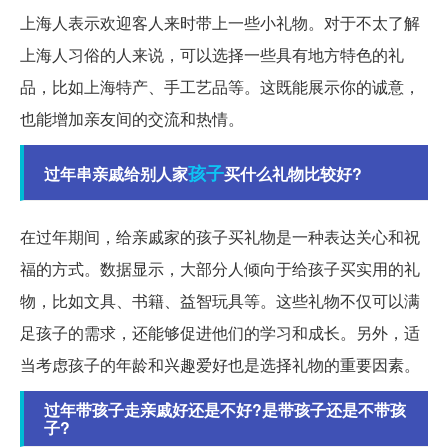
上海人表示欢迎客人来时带上一些小礼物。对于不太了解
上海人习俗的人来说，可以选择一些具有地方特色的礼
品，比如上海特产、手工艺品等。这既能展示你的诚意，
也能增加亲友间的交流和热情。
孩子
过年串亲戚给别人家
买什么礼物比较好?
在过年期间，给亲戚家的孩子买礼物是一种表达关心和祝
福的方式。数据显示，大部分人倾向于给孩子买实用的礼
物，比如文具、书籍、益智玩具等。这些礼物不仅可以满
足孩子的需求，还能够促进他们的学习和成长。另外，适
当考虑孩子的年龄和兴趣爱好也是选择礼物的重要因素。
过年带孩子走亲戚好还是不好?是带孩子还是不带孩
子?