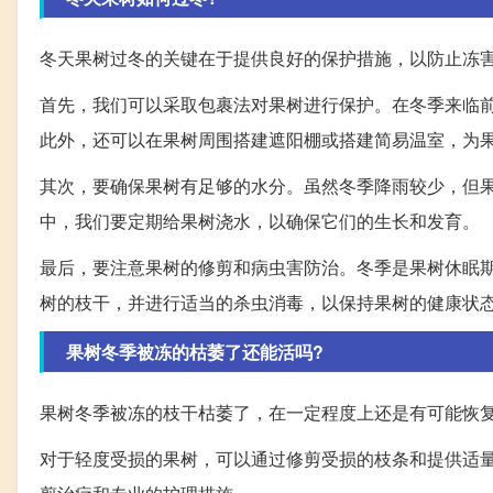
冬天果树过冬的关键在于提供良好的保护措施，以防止冻
首先，我们可以采取包裹法对果树进行保护。在冬季来临
此外，还可以在果树周围搭建遮阳棚或搭建简易温室，为
其次，要确保果树有足够的水分。虽然冬季降雨较少，但
中，我们要定期给果树浇水，以确保它们的生长和发育。
最后，要注意果树的修剪和病虫害防治。冬季是果树休眠
树的枝干，并进行适当的杀虫消毒，以保持果树的健康状
果树冬季被冻的枯萎了还能活吗?
果树冬季被冻的枝干枯萎了，在一定程度上还是有可能恢
对于轻度受损的果树，可以通过修剪受损的枝条和提供适