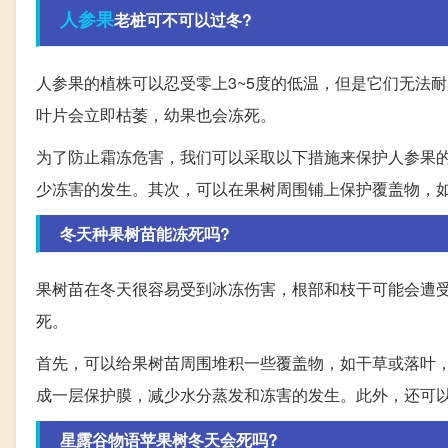
人参果
老桩可不可以过冬?
人参果的植株可以忍受零上3~5度的低温，但是它们无法
叶片会立即枯萎，幼果也会冻死。
为了防止霜冻危害，我们可以采取以下措施来保护人参果
少冻害的发生。其次，可以在果树周围铺上保护覆盖物，
冬天种果树苗能冻死吗?
果树苗在冬天很容易受到冰冻伤害，根部和枝干可能会遭
死。
首先，可以给果树苗周围堆积一些覆盖物，如干草或落叶
成一层保护膜，减少水分蒸发和冻害的发生。此外，还可
星露谷物语苹果树冬天会死吗?