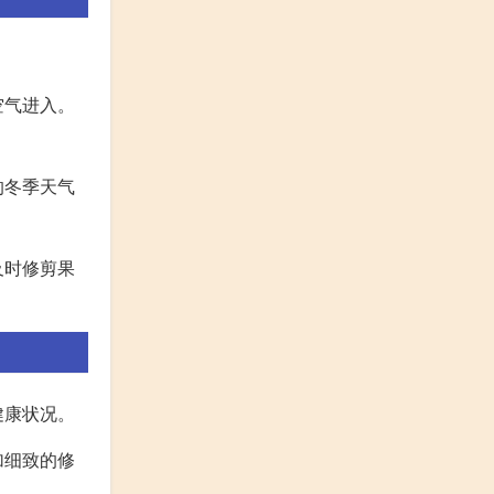
空气进入。
的冬季天气
及时修剪果
健康状况。
加细致的修