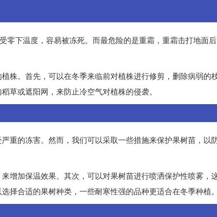
耐受零下温度，容易被冻死。而最危险的是重霜，重霜击打地面
的植株。首先，可以在冬季来临前对植株进行修剪，删除病弱的
如稻草或遮阳网，来防止冷空气对植株的侵袭。
受严重的冻害。然而，我们可以采取一些措施来保护果树苗，以
，来增加保温效果。其次，可以对果树苗进行喷洒保护性喷雾，
以选择合适的果树种类，一些耐寒性强的品种更适合在冬季种植