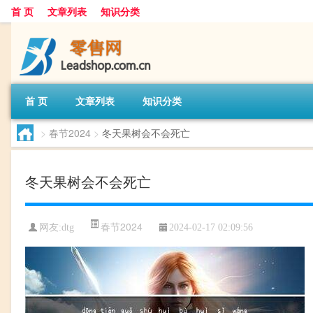
首 页
文章列表
知识分类
首 页
文章列表
知识分类
>
春节2024
>
冬天果树会不会死亡
冬天果树会不会死亡
春节2024
网友:
dtg
2024-02-17 02:09:56