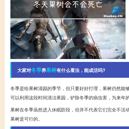
冬季
果树
大家对
养
有什么看法，能成活吗?
冬季是给果树清园的季节，但只要好好打理，果树仍然能
可以利用这段时间清洁果园，铲除冬季的病虫害，为来年
果树在冬季虽然进入休眠阶段，但并不代表它们完全不活动
果树是可行的。