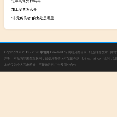
过年高速要扫码吗
加工发票怎么开
“非无剪伤者”的出处是哪里
Copyright © 2012 - 2026
零售网
Powered by
网站分类目录
|
精选推荐文章
|
网站
声明：本站内容来自互联网，如信息有错误可发邮件到f_fb#foxmail.com说明
本站仅为个人兴趣爱好，不接盈利性广告及商业合作