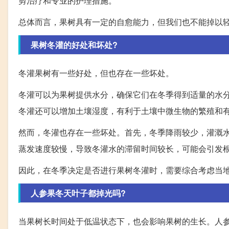
剪治疗和专业的护理措施。
总体而言，果树具有一定的自愈能力，但我们也不能掉以
果树冬灌的好处和坏处?
冬灌果树有一些好处，但也存在一些坏处。
冬灌可以为果树提供水分，确保它们在冬季得到适量的水
冬灌还可以增加土壤湿度，有利于土壤中微生物的繁殖和
然而，冬灌也存在一些坏处。首先，冬季降雨较少，灌溉
蒸发速度较慢，导致冬灌水的滞留时间较长，可能会引发
因此，在冬季决定是否进行果树冬灌时，需要综合考虑当
人参果冬天叶子都掉光吗?
当果树长时间处于低温状态下，也会影响果树的生长。人