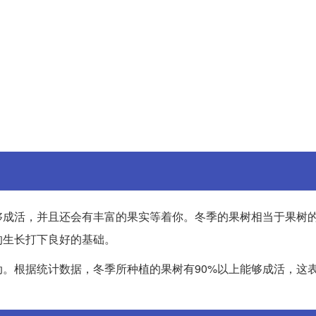
够成活，并且还会有丰富的果实等着你。冬季的果树相当于果树
的生长打下良好的基础。
。根据统计数据，冬季所种植的果树有90%以上能够成活，这