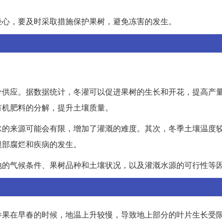
轻心，要及时采取措施保护果树，避免冻害的发生。
分供应。据数据统计，冬灌可以促进果树的生长和开花，提高产
有机肥料的分解，提升土壤质量。
水的来源可能会有限，增加了灌溉的难度。其次，冬季土壤温度
根部腐烂和疾病的发生。
地的气候条件、果树品种和土壤状况，以及灌溉水源的可行性等
参果在早春的时候，地温上升较慢，导致地上部分的叶片生长受