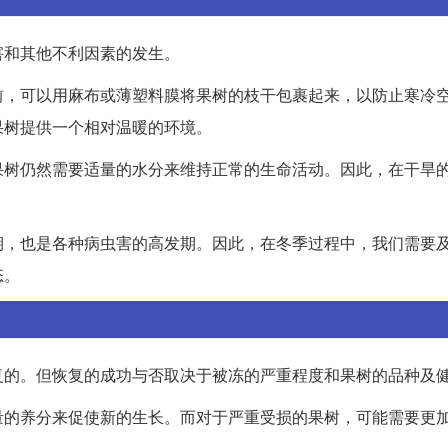
害和其他不利因素的发生。
前，可以用麻布或薄塑料膜将果树的枝干包裹起来，以防止寒冷
果树提供一个相对温暖的环境。
果树仍然需要适量的水分来维持正常的生命活动。因此，在干旱
期，也是各种病虫害的高发期。因此，在冬季过程中，我们需要
态。
复的。但恢复的成功与否取决于被冻的严重程度和果树的品种及
量的养分来促使新的生长。而对于严重受损的果树，可能需要更