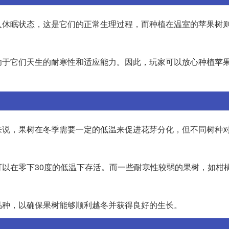
入休眠状态，这是它们的正常生理过程，而种植在温室的苹果树
功于它们天生的耐寒性和适应能力。因此，玩家可以放心种植苹
来说，果树在冬季需要一定的低温来促进花芽分化，但不同树种
以在零下30度的低温下存活。而一些耐寒性较弱的果树，如柑
品种，以确保果树能够顺利越冬并获得良好的生长。