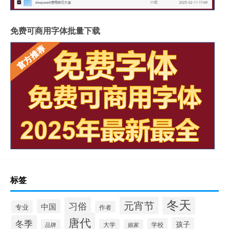
免费可商用字体批量下载
标签
冬天
元宵节
习俗
中国
专业
作者
唐代
冬季
孩子
学校
大学
品牌
娘家