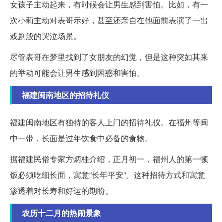
女孩子主动起来，有时候会让男生感到害怕。比如，有一
次小莉主动对表哥示好，甚至还亲自在他面前表演了一出
戏剧般的哭泣场景。
尽管表哥在梦里找到了女朋友的幻觉，但是这种突如其来
的举动可能会让男生感到困惑和害怕。
福建闽南地区的招待礼仪
福建闽南地区有独特的客人上门的招待礼仪。在福州等闽
中一带，长面是过年饮食中必备的食物。
据福建民俗专家方炳桂介绍，正月初一，福州人的第一顿
饭必须吃细长面，寓意“长年平安”。这种招待方式和寓意
渗透着对长寿和好运的期盼。
农历十二月的热闹景象