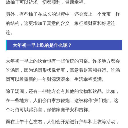
放柚子可以祈求一切都顺利，健康幸福。
另外，有些柚子在成长的过程中，还会套上一个元宝一样
的结构，这更增加了寓意的含义，象征着财富和好运连
连。
大年初一早上吃的是什么呢？
大年初一早上的饮食也有一些传统的习俗。许多地方都会
吃汤圆，因为汤圆形状像元宝，寓意着财富和好运。吃汤
圆可以希望新的一年财源滚滚来，生活幸福美满。
除了汤圆，还有一些地方会有其他的食物和饮品。比如，
在一些地方，人们会自家放鞭炮，这被称作“关门炮”。这
个习俗可以驱邪害，保佑家庭平安和吉祥。
而在上午十点左右，人们会开始进行拜年和上坟等活动，