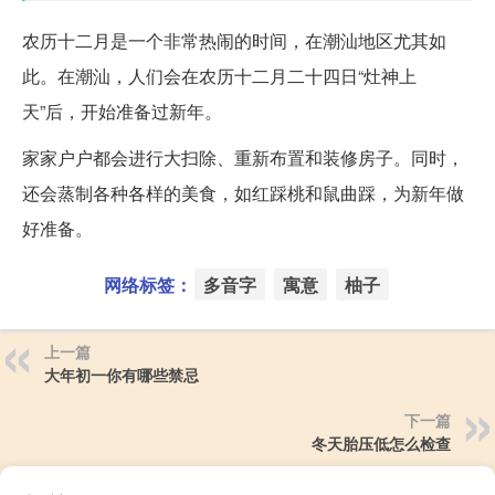
农历十二月是一个非常热闹的时间，在潮汕地区尤其如
此。在潮汕，人们会在农历十二月二十四日“灶神上
天”后，开始准备过新年。
家家户户都会进行大扫除、重新布置和装修房子。同时，
还会蒸制各种各样的美食，如红踩桃和鼠曲踩，为新年做
好准备。
网络标签：
多音字
寓意
柚子
上一篇
大年初一你有哪些禁忌
下一篇
冬天胎压低怎么检查