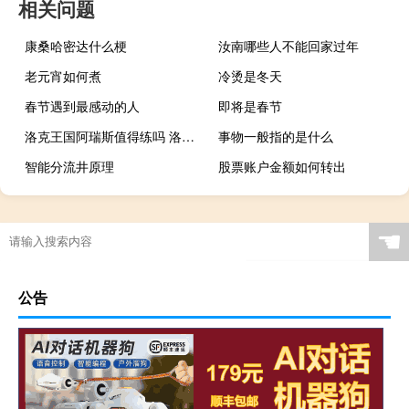
相关问题
康桑哈密达什么梗
汝南哪些人不能回家过年
老元宵如何煮
冷烫是冬天
春节遇到最感动的人
即将是春节
洛克王国阿瑞斯值得练吗 洛克王国什么宠物值得练
事物一般指的是什么
智能分流井原理
股票账户金额如何转出
☚
公告