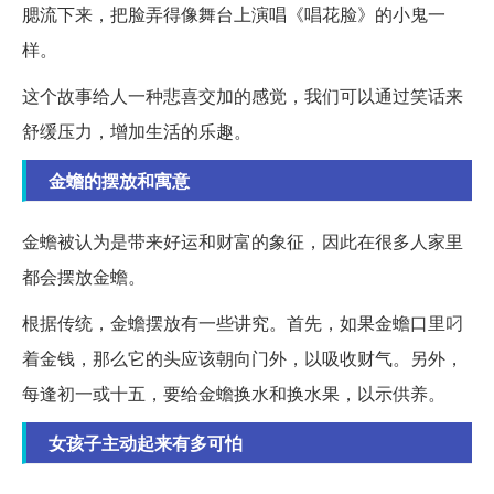
腮流下来，把脸弄得像舞台上演唱《唱花脸》的小鬼一
样。
这个故事给人一种悲喜交加的感觉，我们可以通过笑话来
舒缓压力，增加生活的乐趣。
金蟾的摆放和寓意
金蟾被认为是带来好运和财富的象征，因此在很多人家里
都会摆放金蟾。
根据传统，金蟾摆放有一些讲究。首先，如果金蟾口里叼
着金钱，那么它的头应该朝向门外，以吸收财气。另外，
每逢初一或十五，要给金蟾换水和换水果，以示供养。
女孩子主动起来有多可怕