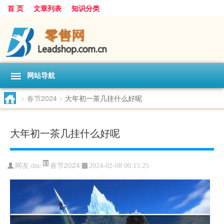
首 页
文章列表
知识分类
网站导航
>
春节2024
>
大年初一茶几挂什么好呢
大年初一茶几挂什么好呢
春节2024
网友:
dnc
2024-02-08 00:15:25