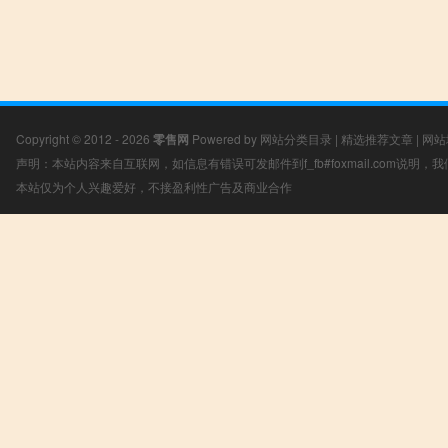
Copyright © 2012 - 2026
零售网
Powered by
网站分类目录
|
精选推荐文章
|
网站
声明：本站内容来自互联网，如信息有错误可发邮件到f_fb#foxmail.com说明
本站仅为个人兴趣爱好，不接盈利性广告及商业合作