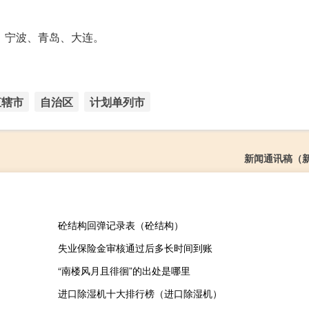
、宁波、青岛、大连。
直辖市
自治区
计划单列市
新闻通讯稿（
砼结构回弹记录表（砼结构）
失业保险金审核通过后多长时间到账
“南楼风月且徘徊”的出处是哪里
进口除湿机十大排行榜（进口除湿机）