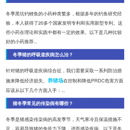
冬季黑坑钓鲤鱼的小药种类繁多，根据多年的钓鱼研究经
验，本人获得了20多个国家发明专利和实用新型专利。这
些小药在理论和实践中都有一定的效果。以下是几种比较
好的小药推荐...
冬季猪的呼吸道疾病怎么治？
针对猪的呼吸道疾病综合征，我们需要采取一系列防治措
养猪场
施来降低经济损失。
在控制和降低PRDC危害方面
应该从以下几个方面入手：...
猪冬季常见的传染病有哪些？
冬季是猪感染传染病的高发季节，天气寒冷且保温措施不
足，容易导致猪的免疫力下降，进而感染疾病。以下是冬