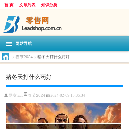
首 页
文章列表
知识分类
网站导航
>
春节2024
>
猪冬天打什么药好
猪冬天打什么药好
春节2024
网友:
zdt
2024-02-09 15:06:34