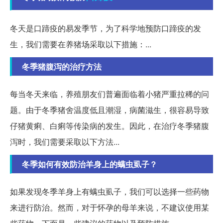
冬天是口蹄疫的易发季节，为了科学地预防口蹄疫的发
生，我们需要在养猪场采取以下措施：...
冬季猪腹泻的治疗方法
每当冬天来临，养殖朋友们普遍面临着小猪严重拉稀的问
题。由于冬季猪舍温度低且潮湿，病菌滋生，很容易导致
仔猪黄痢、白痢等传染病的发生。因此，在治疗冬季猪腹
泻时，我们需要采取以下方法...
冬季如何有效防治羊身上的螨虫虱子？
如果发现冬季羊身上有螨虫虱子，我们可以选择一些药物
来进行防治。然而，对于怀孕的母羊来说，不建议使用某