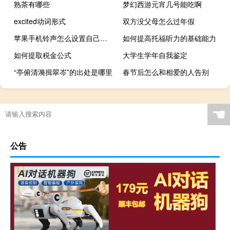
熟茶有哪些
梦幻西游元宵几号能吃啊
excited动词形式
双方没父母怎么过年假
苹果手机铃声怎么设置自己的歌（苹果手机铃音）
如何提高托福听力的基础能力
如何提取税金公式
大学生学年自我鉴定
“亭俯清漪揖翠岑”的出处是哪里
春节后怎么和相爱的人告别
☚
公告