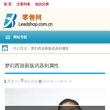
首 页
文章列表
知识分类
网站导航
>
梦幻西游
>
梦幻西游新版武器剑属性
梦幻西游新版武器剑属性
梦幻西游
网友:
lhx
2024-06-14 08:51:12