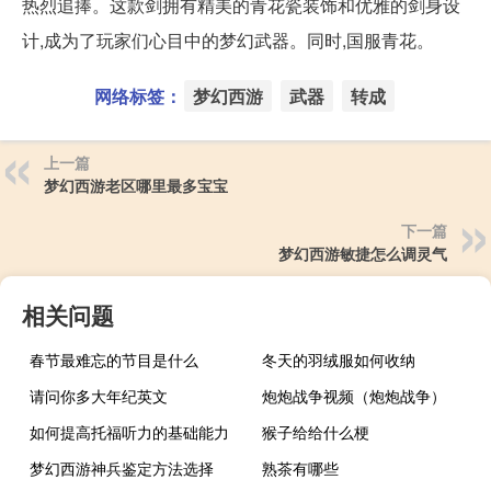
热烈追捧。这款剑拥有精美的青花瓷装饰和优雅的剑身设
计,成为了玩家们心目中的梦幻武器。同时,国服青花。
网络标签：
梦幻西游
武器
转成
上一篇
梦幻西游老区哪里最多宝宝
下一篇
梦幻西游敏捷怎么调灵气
相关问题
春节最难忘的节目是什么
冬天的羽绒服如何收纳
请问你多大年纪英文
炮炮战争视频（炮炮战争）
如何提高托福听力的基础能力
猴子给给什么梗
梦幻西游神兵鉴定方法选择
熟茶有哪些