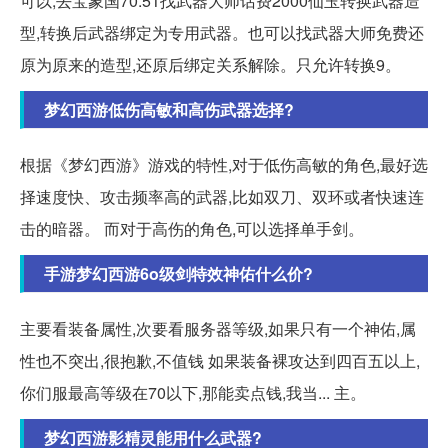
可以,去宝象国70.51找武器大师话费2000仙玉转换武器造
型,转换后武器绑定为专用武器。也可以找武器大师免费还
原为原来的造型,还原后绑定关系解除。只允许转换9。
梦幻西游低伤高敏和高伤武器选择?
根据《梦幻西游》游戏的特性,对于低伤高敏的角色,最好选
择速度快、攻击频率高的武器,比如双刀、双环或者快速连
击的暗器。 而对于高伤的角色,可以选择单手剑。
手游梦幻西游6o级剑特效神佑什么价?
主要看装备属性,次要看服务器等级,如果只有一个神佑,属
性也不突出,很抱歉,不值钱 如果装备裸攻达到四百五以上,
你们服最高等级在70以下,那能卖点钱,我当... 主。
梦幻西游影精灵能用什么武器?