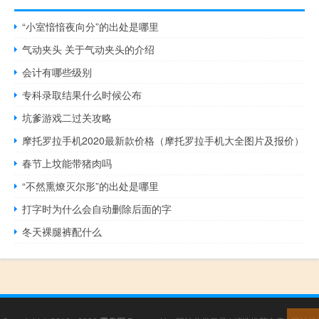
“小室愔愔夜向分”的出处是哪里
气动夹头 关于气动夹头的介绍
会计有哪些级别
专科录取结果什么时候公布
坑爹游戏二过关攻略
摩托罗拉手机2020最新款价格（摩托罗拉手机大全图片及报价）
春节上坟能带猪肉吗
“不然熏燎灭尔形”的出处是哪里
打字时为什么会自动删除后面的字
冬天裸腿裤配什么