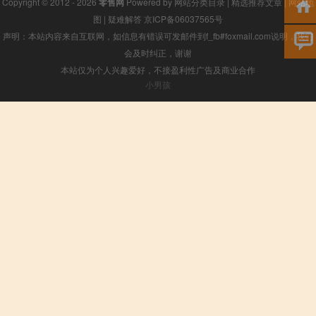
Copyright © 2012 - 2026
零售网
Powered by
网站分类目录
|
精选推荐文章
|
网站地
图
|
疑难解答
京ICP备06037565号
声明：本站内容来自互联网，如信息有错误可发邮件到f_fb#foxmail.com说明，我们
会及时纠正，谢谢
本站仅为个人兴趣爱好，不接盈利性广告及商业合作
小男孩