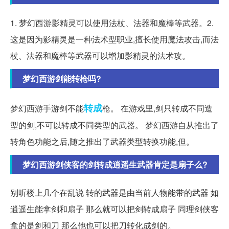
1. 梦幻西游影精灵可以使用法杖、法器和魔棒等武器。2.
这是因为影精灵是一种法术型职业,擅长使用魔法攻击,而法
杖、法器和魔棒等武器可以增加影精灵的法术攻。
梦幻西游剑能转枪吗?
转成
梦幻西游手游剑不能
枪。 在游戏里,剑只转成不同造
型的剑,不可以转成不同类型的武器。 梦幻西游自从推出了
转角色功能之后,随之推出了武器类型转换功能,但。
梦幻西游剑侠客的剑转成逍遥生武器肯定是扇子么?
别听楼上几个在乱说 转的武器是由当前人物能带的武器 如
逍遥生能拿剑和扇子 那么就可以把剑转成扇子 同理剑侠客
拿的是剑和刀 那么他也可以把刀转化成剑的。