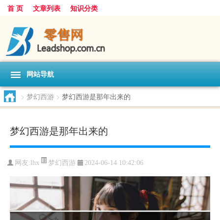
首 页
文章列表
知识分类
网站导航
>
梦幻西游
>
梦幻西游是那年出来的
梦幻西游是那年出来的
梦幻西游
网友:
lhx
2024-06-14 10:42:06