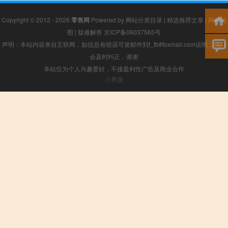
Copyright © 2012 - 2026
零售网
Powered by
网站分类目录
|
精选推荐文章
|
网站地
图
|
疑难解答
京ICP备06037565号
声明：本站内容来自互联网，如信息有错误可发邮件到f_fb#foxmail.com说明，我们
会及时纠正，谢谢
本站仅为个人兴趣爱好，不接盈利性广告及商业合作
小男孩