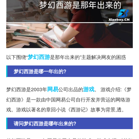
梦幻西游
以下围绕“
是那年出来的”主题解决网友的困惑
梦幻西游是哪一年出的?
网易
游戏
梦幻西游是2003年
公司出品的
。 游戏介绍:《梦
幻西游》是一款由中国网易公司自行开发并营运的网络游
戏。游戏以著名的章回小说《西游记》故事为背景,透。
请问梦幻西游是哪年出来的?