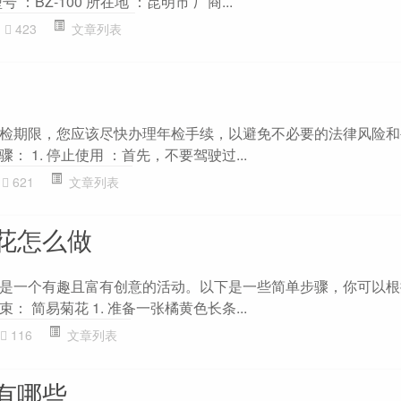
：BZ-100 所在地 ：昆明市 厂商...
423
文章列表
检期限，您应该尽快办理年检手续，以避免不必要的法律风险和
 1. 停止使用 ：首先，不要驾驶过...
621
文章列表
花怎么做
是一个有趣且富有创意的活动。以下是一些简单步骤，你可以根
 简易菊花 1. 准备一张橘黄色长条...
116
文章列表
有哪些