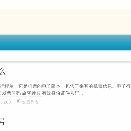
么
行程单，它是机票的电子版本，包含了乘客的机票信息。电子行
发票号码 旅客姓名 有效身份证件号码...
203
文章列表
号