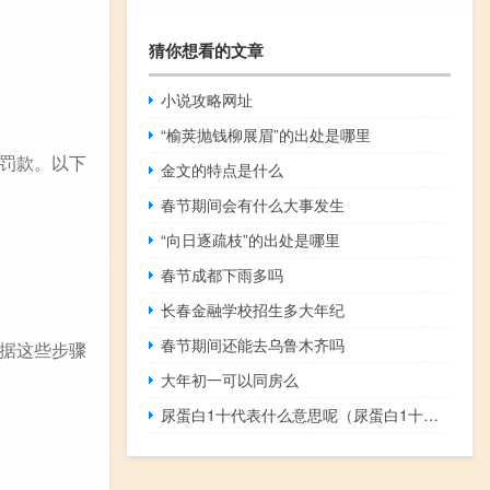
猜你想看的文章
小说攻略网址
“榆荚抛钱柳展眉”的出处是哪里
罚款。以下
金文的特点是什么
春节期间会有什么大事发生
“向日逐疏枝”的出处是哪里
春节成都下雨多吗
长春金融学校招生多大年纪
春节期间还能去乌鲁木齐吗
据这些步骤
大年初一可以同房么
尿蛋白1十代表什么意思呢（尿蛋白1十代表什么意思）