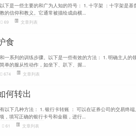
以下是一些主要的和广为人知的符号： 1. 十字架 ：十字架是基
教的信仰和教义。它通常被描绘成由横...
69
文章列表
护食
和一系列的训练步骤。以下是一些有效的方法： 1. 明确主人的领
简单的服从性动作，如坐下、趴下、握...
674
文章列表
如何转出
以下几种方法： 1. 银行卡转账 ： 可以在证券公司的交易终端
选项，填写正确的银行卡号和金额，进行...
61
文章列表