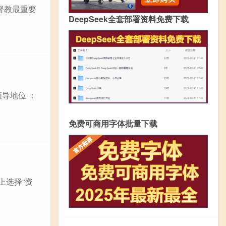
督教最重要
DeepSeek全套部署资料免费下载
导地位 ：
免费可商用字体批量下载
上选择“资