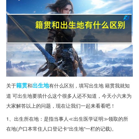
籍贯
出生地
关于
和
有什么区别，填写出生地 籍贯我就知
道 可出生地要填什么这个很多人还不知道，今天小六来为
大家解答以上的问题，现在让我们一起来看看吧！
1、出生所在地：是指当事人≪出生医学证明≫领取的所
在地(户口本常住人口登记卡“出生地”一栏的记载)。