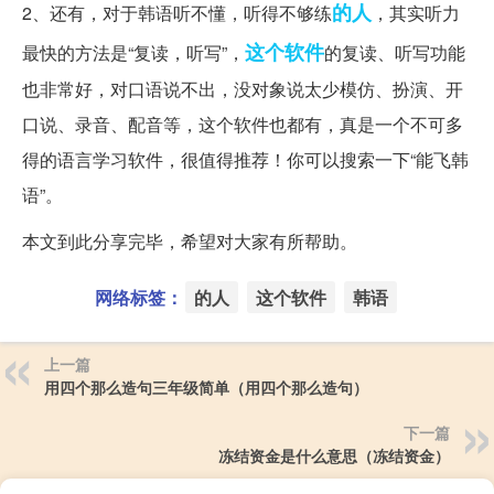
的人
2、还有，对于韩语听不懂，听得不够练
，其实听力
这个软件
最快的方法是“复读，听写”，
的复读、听写功能
也非常好，对口语说不出，没对象说太少模仿、扮演、开
口说、录音、配音等，这个软件也都有，真是一个不可多
得的语言学习软件，很值得推荐！你可以搜索一下“能飞韩
语”。
本文到此分享完毕，希望对大家有所帮助。
网络标签：
的人
这个软件
韩语
上一篇
用四个那么造句三年级简单（用四个那么造句）
下一篇
冻结资金是什么意思（冻结资金）