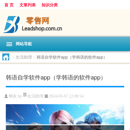
首 页
文章列表
知识分类
网站导航
>
生活助理
>
韩语自学软件app（学韩语的软件app）
韩语自学软件app（学韩语的软件app）
生活助理
网友:
hy
2024-03-07 22:09:54