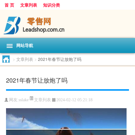
首 页
文章列表
知识分类
网站导航
>
文章列表
>
2021年春节让放炮了吗
2021年春节让放炮了吗
文章列表
网友:
sslake
2024-02-12 05:21:18