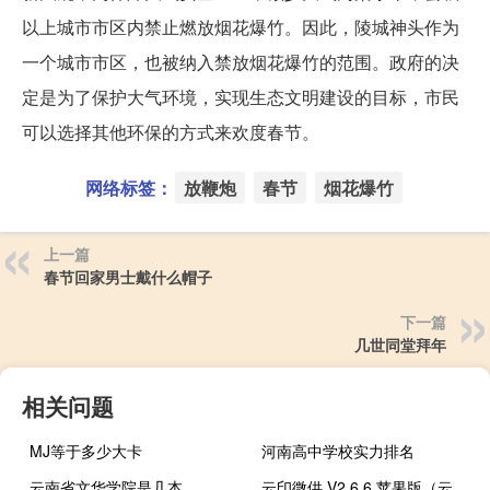
以上城市市区内禁止燃放烟花爆竹。因此，陵城神头作为
一个城市市区，也被纳入禁放烟花爆竹的范围。政府的决
定是为了保护大气环境，实现生态文明建设的目标，市民
可以选择其他环保的方式来欢度春节。
网络标签：
放鞭炮
春节
烟花爆竹
上一篇
春节回家男士戴什么帽子
下一篇
几世同堂拜年
相关问题
MJ等于多少大卡
河南高中学校实力排名
云南省文华学院是几本
云印微供 V2.6.6 苹果版（云印微供 V2.6.6 苹果版功能简介）