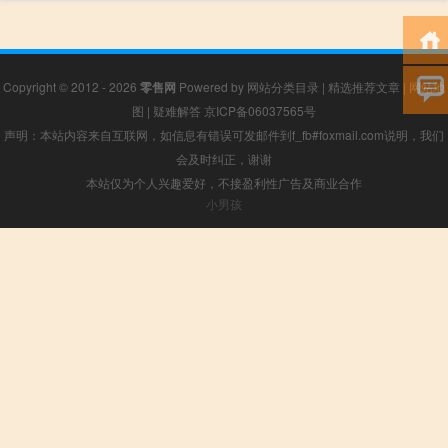
Copyright © 2012 - 2026
零售网
Powered by
网站分类目录
|
精选推荐文章
|
网站地
图
|
疑难解答
京ICP备06037565号
声明：本站内容来自互联网，如信息有错误可发邮件到f_fb#foxmail.com说明，我们
会及时纠正，谢谢
本站仅为个人兴趣爱好，不接盈利性广告及商业合作
小男孩