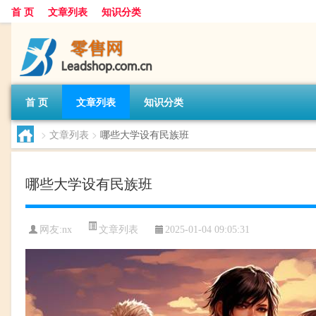
首 页
文章列表
知识分类
首 页
文章列表
知识分类
>
文章列表
>
哪些大学设有民族班
哪些大学设有民族班
文章列表
网友:
nx
2025-01-04 09:05:31