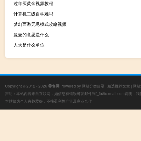
过年买黄金视频教程
计算机二级自学难吗
梦幻西游无尽模式攻略视频
曼曼的意思是什么
人大是什么单位
Copyright © 2012 - 2026
零售网
Powered by
网站分类目录
|
精选推荐文章
|
网站
声明：本站内容来自互联网，如信息有错误可发邮件到f_fb#foxmail.com说明
本站仅为个人兴趣爱好，不接盈利性广告及商业合作