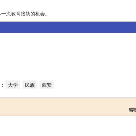
界一流教育接轨的机会。
：
大学
民族
西安
编