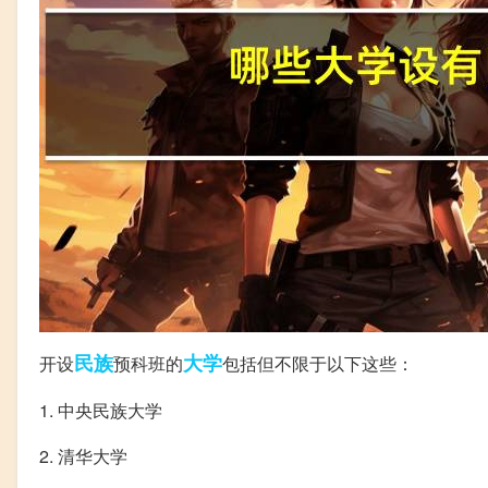
民族
大学
开设
预科班的
包括但不限于以下这些：
1. 中央民族大学
2. 清华大学