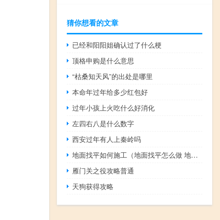
猜你想看的文章
已经和阳阳姐确认过了什么梗
顶格申购是什么意思
“枯桑知天风”的出处是哪里
本命年过年给多少红包好
过年小孩上火吃什么好消化
左四右八是什么数字
西安过年有人上秦岭吗
地面找平如何施工（地面找平怎么做 地面找平施工工艺）
雁门关之役攻略普通
天狗获得攻略