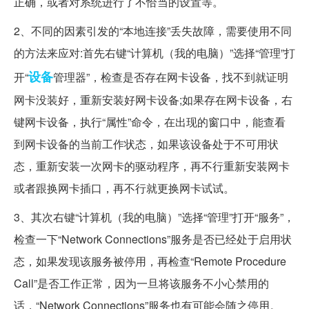
正确，或者对系统进行了不恰当的设置等。
2、不同的因素引发的“本地连接”丢失故障，需要使用不同
的方法来应对:首先右键“计算机（我的电脑）”选择“管理”打
设备
开“
管理器”，检查是否存在网卡设备，找不到就证明
网卡没装好，重新安装好网卡设备;如果存在网卡设备，右
键网卡设备，执行“属性”命令，在出现的窗口中，能查看
到网卡设备的当前工作状态，如果该设备处于不可用状
态，重新安装一次网卡的驱动程序，再不行重新安装网卡
或者跟换网卡插口，再不行就更换网卡试试。
3、其次右键“计算机（我的电脑）”选择“管理”打开“服务”，
检查一下“Network Connections”服务是否已经处于启用状
态，如果发现该服务被停用，再检查“Remote Procedure
Call”是否工作正常，因为一旦将该服务不小心禁用的
话，“Network Connections”服务也有可能会随之停用。