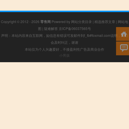
Copyright © 2012 - 2026
零售网
Powered by
网站分类目录
|
精选推荐文章
|
网站地
图
|
疑难解答
京ICP备06037565号
声明：本站内容来自互联网，如信息有错误可发邮件到f_fb#foxmail.com说明，我们
会及时纠正，谢谢
本站仅为个人兴趣爱好，不接盈利性广告及商业合作
小男孩