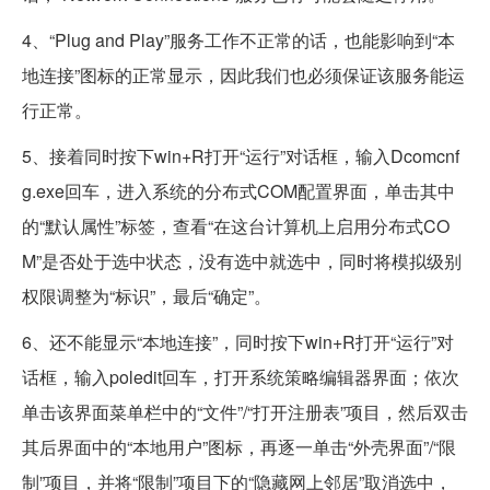
4、“Plug and Play”服务工作不正常的话，也能影响到“本
地连接”图标的正常显示，因此我们也必须保证该服务能运
行正常。
5、接着同时按下win+R打开“运行”对话框，输入Dcomcnf
g.exe回车，进入系统的分布式COM配置界面，单击其中
的“默认属性”标签，查看“在这台计算机上启用分布式CO
M”是否处于选中状态，没有选中就选中，同时将模拟级别
权限调整为“标识”，最后“确定”。
6、还不能显示“本地连接”，同时按下win+R打开“运行”对
话框，输入poledit回车，打开系统策略编辑器界面；依次
单击该界面菜单栏中的“文件”/“打开注册表”项目，然后双击
其后界面中的“本地用户”图标，再逐一单击“外壳界面”/“限
制”项目，并将“限制”项目下的“隐藏网上邻居”取消选中，