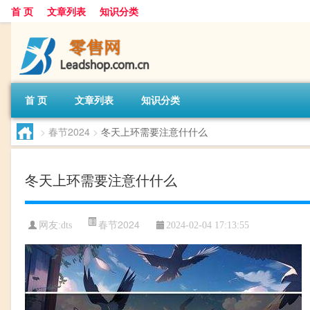
首 页
文章列表
知识分类
首 页
文章列表
知识分类
>
春节2024
>
冬天上环需要注意什什么
冬天上环需要注意什什么
春节2024
网友:
dts
2024-02-04 17:13:55