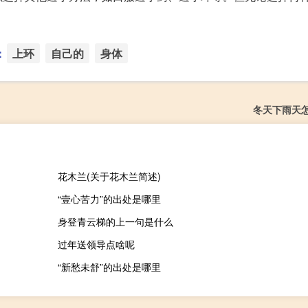
：
上环
自己的
身体
冬天下雨天
花木兰(关于花木兰简述)
“壹心苦力”的出处是哪里
身登青云梯的上一句是什么
过年送领导点啥呢
“新愁未舒”的出处是哪里