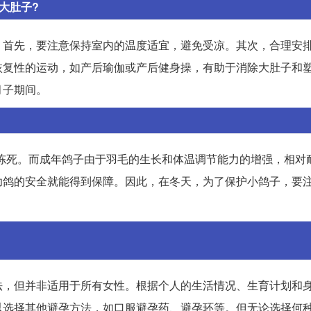
大肚子?
。首先，要注意保持室内的温度适宜，避免受凉。其次，合理安
恢复性的运动，如产后瑜伽或产后健身操，有助于消除大肚子和
月子期间。
冻死。而成年鸽子由于羽毛的生长和体温调节能力的增强，相对
幼鸽的安全就能得到保障。因此，在冬天，为了保护小鸽子，要
法，但并非适用于所有女性。根据个人的生活情况、生育计划和
以选择其他避孕方法，如口服避孕药、避孕环等。但无论选择何