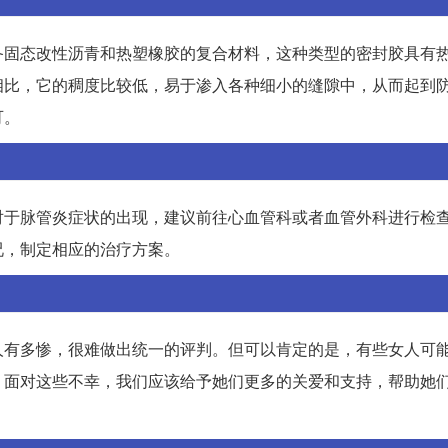
备固态改性沥青和热塑橡胶的复合材料，这种类型的密封胶具有
相比，它的稠度比较低，易于渗入各种细小的缝隙中，从而起到
可。
对于脉管炎症状的出现，建议前往心血管科或者血管外科进行检
况，制定相应的治疗方案。
人有多惨，很难做出统一的评判。但可以肯定的是，有些女人可
。面对这些不幸，我们应该给予她们更多的关爱和支持，帮助她