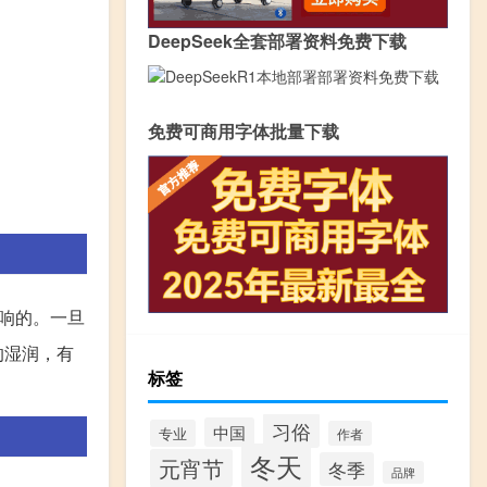
DeepSeek全套部署资料免费下载
免费可商用字体批量下载
响的。一旦
的湿润，有
标签
习俗
中国
专业
作者
冬天
元宵节
冬季
品牌