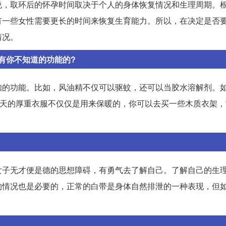
说，取环后的怀孕时间取决于个人的身体恢复情况和生理周期。
有一些女性需要更长的时间来恢复生育能力。所以，在决定是否
情况。
有你不知道的功能的?
知的功能。比如，风油精不仅可以驱蚊，还可以当胶水溶解剂。
冬天的厚重衣服不仅仅是用来保暖的，你可以去买一些木质衣架
女子无才便是德的思想障碍，有勇气去了解自己。了解自己的生
的情况也是必要的，正常的白带是身体自然排泄的一种表现，但