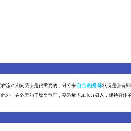
自己的
身体
要在流产期间受凉是很重要的，对将来
状况是会有影
。此外，在冬天的干燥季节里，要适量增加水分摄入，保持身体