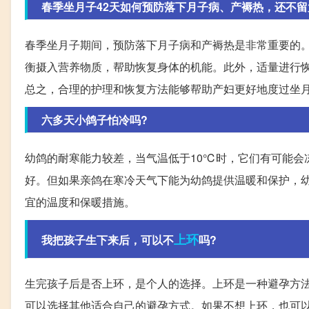
春季坐月子42天如何预防落下月子病、产褥热，还不留
春季坐月子期间，预防落下月子病和产褥热是非常重要的
衡摄入营养物质，帮助恢复身体的机能。此外，适量进行
总之，合理的护理和恢复方法能够帮助产妇更好地度过坐
六多天小鸽子怕冷吗?
幼鸽的耐寒能力较差，当气温低于10℃时，它们有可能会
好。但如果亲鸽在寒冷天气下能为幼鸽提供温暖和保护，
宜的温度和保暖措施。
上环
我把孩子生下来后，可以不
吗?
生完孩子后是否上环，是个人的选择。上环是一种避孕方
可以选择其他适合自己的避孕方式。如果不想上环，也可