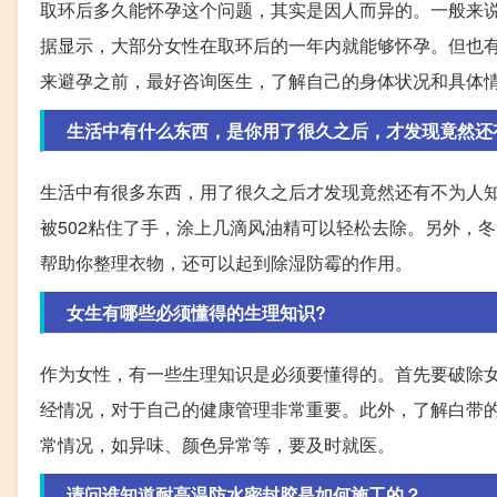
取环后多久能怀孕这个问题，其实是因人而异的。一般来
据显示，大部分女性在取环后的一年内就能够怀孕。但也
来避孕之前，最好咨询医生，了解自己的身体状况和具体
生活中有什么东西，是你用了很久之后，才发现竟然还
生活中有很多东西，用了很久之后才发现竟然还有不为人
被502粘住了手，涂上几滴风油精可以轻松去除。另外，
帮助你整理衣物，还可以起到除湿防霉的作用。
女生有哪些必须懂得的生理知识?
作为女性，有一些生理知识是必须要懂得的。首先要破除
经情况，对于自己的健康管理非常重要。此外，了解白带
常情况，如异味、颜色异常等，要及时就医。
请问谁知道耐高温防水密封胶是如何施工的？