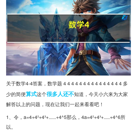
关于数学4-4答案，数学题 4 4 4 4 4 4 4 4 4 4 4 4 4 4 4 多
算式
很多人
还不
少的简便
这个
知道，今天小六来为大家
解答以上的问题，现在让我们一起来看看吧！
1、令，a=4+4²+4³+......+4^5那么，4a=4²+4³+.....+4^6所
以。