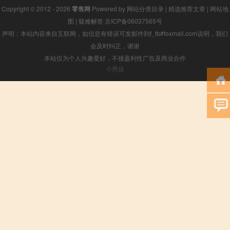
Copyright © 2012 - 2026
零售网
Powered by
网站分类目录
|
精选推荐文章
|
网站地
图
|
疑难解答
京ICP备06037565号
声明：本站内容来自互联网，如信息有错误可发邮件到f_fb#foxmail.com说明，我们
会及时纠正，谢谢
本站仅为个人兴趣爱好，不接盈利性广告及商业合作
小男孩