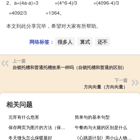
2、a=(4a-a)÷3 =(4^6-4)/3 =(4096-4)/3
=4092/3 =1364。
本文到此分享完毕，希望对大家有所帮助。
网络标签：
很多人
算式
还不
上一篇
自锁托槽和普通托槽效果一样吗（自锁托槽和普通的区别）
下一篇
方向向量（方向向量）
相关问题
元宵有什么危害
简单句的基本句型
保存网页为图片的方法（保存网页为图片）
午餐肉与火腿的区别是什么
冬天馒头怎么保暖最好
《心跳源计划》周小山人物介绍小传及结局