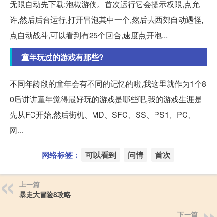
无限自动先下载:泡椒游侠。首次运行它会提示权限,点允
许,然后后台运行,打开冒泡其中一个,然后去西郊自动遇怪,
点自动战斗,可以看到有25个回合,速度点开泡...
童年玩过的游戏有那些?
不同年龄段的童年会有不同的记忆的啦,我这里就作为1个8
0后讲讲童年觉得最好玩的游戏是哪些吧,我的游戏生涯是
先从FC开始,然后街机、MD、SFC、SS、PS1、PC、
网...
网络标签：
可以看到
问情
首次
上一篇
暴走大冒险8攻略
下一篇