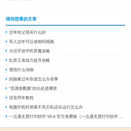
猜你想看的文章
过年给父母买什么好
军人过年可以放炮吗视频
大话手游平民男魔攻略
乱世王者战力提升攻略
屋指什么动物
回娘家过年应该怎么办喜事
“卮酒发酡颜”的出处是哪里
语音拜年教程
电脑开机时屏幕不亮主机还在运行怎么办
一点通支票打印软件 V6.6 官方免费版（一点通支票打印软件 V6.6 官方免费版功能简介）