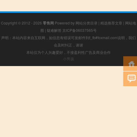
Copyright © 2012 - 2026
零售网
Powered by
网站分类目录
|
精选推荐文章
|
网站地
图
|
疑难解答
京ICP备06037565号
声明：本站内容来自互联网，如信息有错误可发邮件到f_fb#foxmail.com说明，我们
会及时纠正，谢谢
本站仅为个人兴趣爱好，不接盈利性广告及商业合作
小男孩