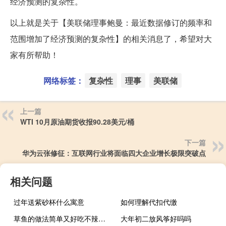
经济预测的复杂性。
以上就是关于【美联储理事鲍曼：最近数据修订的频率和
范围增加了经济预测的复杂性】的相关消息了，希望对大
家有所帮助！
网络标签：
复杂性
理事
美联储
上一篇
WTI 10月原油期货收报90.28美元/桶
下一篇
华为云张修征：互联网行业将面临四大企业增长极限突破点
相关问题
过年送紫砂杯什么寓意
如何理解代扣代缴
草鱼的做法简单又好吃不辣有汤（草鱼的做法简单又好吃）
大年初二放风筝好吗吗