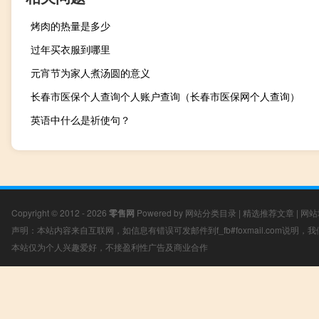
烤肉的热量是多少
过年买衣服到哪里
元宵节为家人煮汤圆的意义
长春市医保个人查询个人账户查询（长春市医保网个人查询）
英语中什么是祈使句？
Copyright © 2012 - 2026
零售网
Powered by
网站分类目录
|
精选推荐文章
|
网站
声明：本站内容来自互联网，如信息有错误可发邮件到f_fb#foxmail.com说明
本站仅为个人兴趣爱好，不接盈利性广告及商业合作