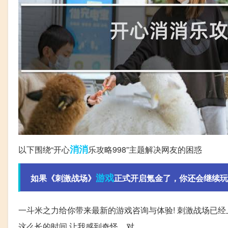
消消
以下围绕“开心
乐攻略998”主题解决网友的困惑
游戏
如果《刺激战场》
正式开启氪金了，你还会继续玩
一斗米之力给你带来最新的游戏咨询与体验! 刺激战场已经
这么长的时间,让我感到奇怪... 对。