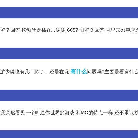
 回答 移动硬盘插在... 谢谢 6657 浏览 3 回答 阿里云os电
有什么
页游少说也有几十款了。还是在玩,
问题吗?主要是看有什么
,我突然看见一个叫迷你世界的游戏,和MC的特点一样,还不承认抄