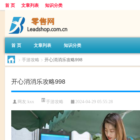
首 页
文章列表
知识分类
首 页
文章列表
知识分类
>
手游攻略
>
开心消消乐攻略998
开心消消乐攻略998
手游攻略
网友:
kxx
2024-04-29 05:55:28