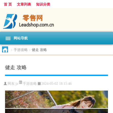
首 页
文章列表
知识分类
网站导航
>
手游攻略
>
健走 攻略
健走 攻略
手游攻略
网友:
jz
2024-05-02 18:15:46