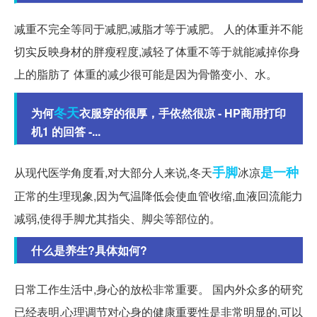
减重不完全等同于减肥,减脂才等于减肥。 人的体重并不能
切实反映身材的胖瘦程度,减轻了体重不等于就能减掉你身
上的脂肪了 体重的减少很可能是因为骨骼变小、水。
冬天
为何
衣服穿的很厚，手依然很凉 - HP商用打印
机1 的回答 -...
手脚
是一种
从现代医学角度看,对大部分人来说,冬天
冰凉
正常的生理现象,因为气温降低会使血管收缩,血液回流能力
减弱,使得手脚尤其指尖、脚尖等部位的。
什么是养生?具体如何?
日常工作生活中,身心的放松非常重要。 国内外众多的研究
已经表明.心理调节对心身的健康重要性是非常明显的,可以