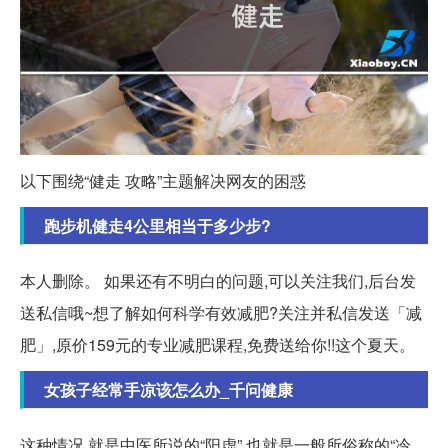
以下围绕“健走 攻略”主题解决网友的困惑
跑步机健走4公里相当于多少步?
本人删除。 如果还有不明白的问题,可以关注我们,后台发
送私信哦~想了解如何科学有效减肥?关注并私信发送「减
肥」,原价159元的专业减肥课程,免费送给你!!这个夏天。
女孩子经常手凉该怎么办_千问健康
这种情况,就是中医所说的“阳虚”,也就是一般所俗称的“冷