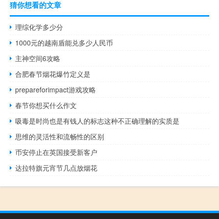
猜你想看的文章
理综化学多少分
1000元的越南盾能兑多少人民币
主神空间6攻略
合肥春节烟花爆竹定义是
prepareforimpact游戏攻略
春节你想买什么作文
吸毒是时尚也是有钱人的标志这种不正确理解的实质是
思维的灵活性和流畅性的区别
币安停止在英国接受新客户
达拉特旗元宵节几点放烟花