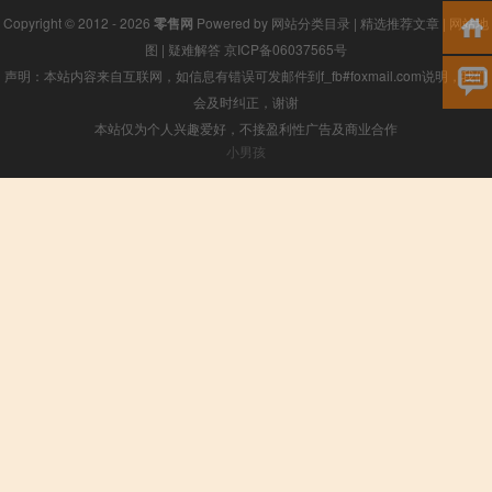
Copyright © 2012 - 2026
零售网
Powered by
网站分类目录
|
精选推荐文章
|
网站地
图
|
疑难解答
京ICP备06037565号
声明：本站内容来自互联网，如信息有错误可发邮件到f_fb#foxmail.com说明，我们
会及时纠正，谢谢
本站仅为个人兴趣爱好，不接盈利性广告及商业合作
小男孩