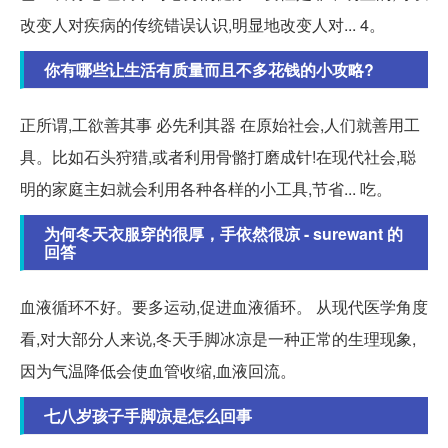
改变人对疾病的传统错误认识,明显地改变人对... 4。
你有哪些让生活有质量而且不多花钱的小攻略?
正所谓,工欲善其事 必先利其器 在原始社会,人们就善用工
具。比如石头狩猎,或者利用骨骼打磨成针!在现代社会,聪
明的家庭主妇就会利用各种各样的小工具,节省... 吃。
为何冬天衣服穿的很厚，手依然很凉 - surewant 的
回答
血液循环不好。要多运动,促进血液循环。 从现代医学角度
看,对大部分人来说,冬天手脚冰凉是一种正常的生理现象,
因为气温降低会使血管收缩,血液回流。
七八岁孩子手脚凉是怎么回事