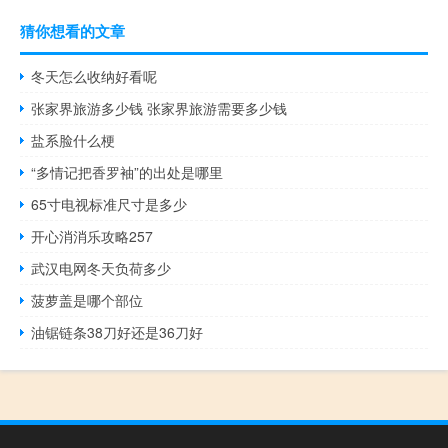
猜你想看的文章
冬天怎么收纳好看呢
张家界旅游多少钱 张家界旅游需要多少钱
盐系脸什么梗
“多情记把香罗袖”的出处是哪里
65寸电视标准尺寸是多少
开心消消乐攻略257
武汉电网冬天负荷多少
菠萝盖是哪个部位
油锯链条38刀好还是36刀好