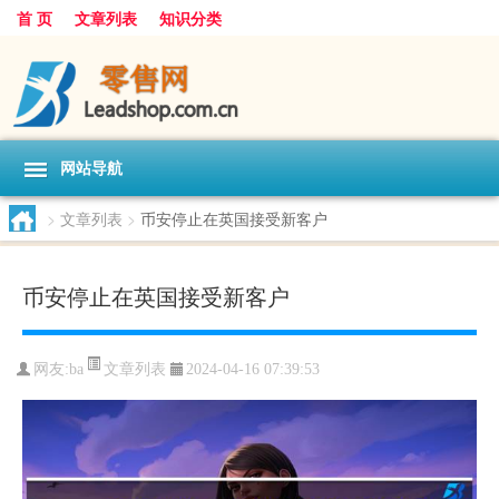
首 页
文章列表
知识分类
网站导航
>
文章列表
>
币安停止在英国接受新客户
币安停止在英国接受新客户
文章列表
网友:
ba
2024-04-16 07:39:53