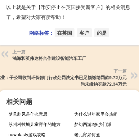
以上就是关于【币安停止在英国接受新客户】的相关消息
了，希望对大家有所帮助！
网络标签：
在英国
客户
的是
上一篇
鸿海和英伟达将合作建设智能汽车工厂
下一篇
业：子公司收到环保部门行政处罚决定书已足额缴纳罚款9.72万元
尚未缴纳罚款72.34万元
相关问题
梦见刮风是什么意思
为什么过年家里会热闹
苏州科技城儿童拜年的地方
梦幻西游2多少门派
newntasty游戏攻略
老元宵如何煮