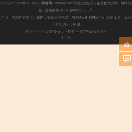
Copyright © 2012 - 2026
零售网
Powered by
网站分类目录
|
精选推荐文章
|
网站地
图
|
疑难解答
京ICP备06037565号
声明：本站内容来自互联网，如信息有错误可发邮件到f_fb#foxmail.com说明，我们
会及时纠正，谢谢
本站仅为个人兴趣爱好，不接盈利性广告及商业合作
小男孩