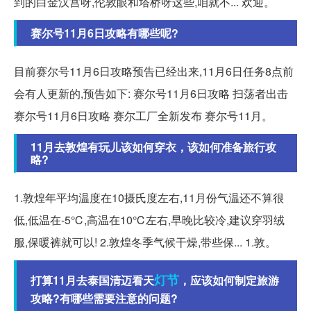
到的白金汉宫呀,伦敦眼和塔桥呀这些,咱就不... 欢迎。
赛尔号11月6日攻略有哪些呢?
目前赛尔号11月6日攻略预告已经出来,11月6日任务8点前
会有人更新的,预告如下: 赛尔号11月6日攻略 扫荡者出击
赛尔号11月6日攻略 赛尔工厂全新发布 赛尔号11月。
11月去敦煌有玩儿该如何穿衣，该如何准备旅行攻
略?
1.敦煌年平均温度在10摄氏度左右,11月份气温还不算很
低,低温在-5℃,高温在10℃左右,早晚比较冷,建议穿羽绒
服,保暖裤就可以! 2.敦煌冬季气候干燥,带些保... 1.敦。
灯节
打算11月去泰国清迈看天
，应该如何制定旅游
攻略?有哪些需要注意的问题?