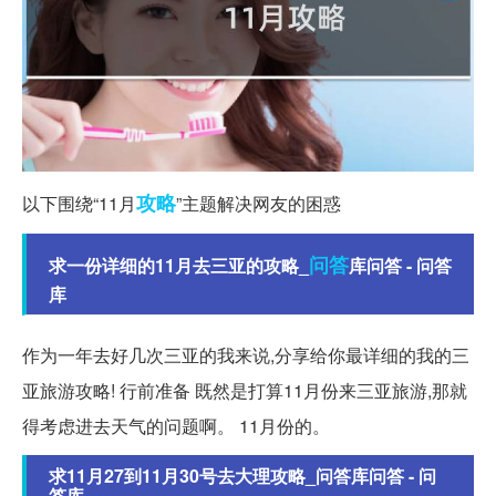
攻略
以下围绕“11月
”主题解决网友的困惑
问答
求一份详细的11月去三亚的攻略_
库问答 - 问答
库
作为一年去好几次三亚的我来说,分享给你最详细的我的三
亚旅游攻略! 行前准备 既然是打算11月份来三亚旅游,那就
得考虑进去天气的问题啊。 11月份的。
求11月27到11月30号去大理攻略_问答库问答 - 问
答库