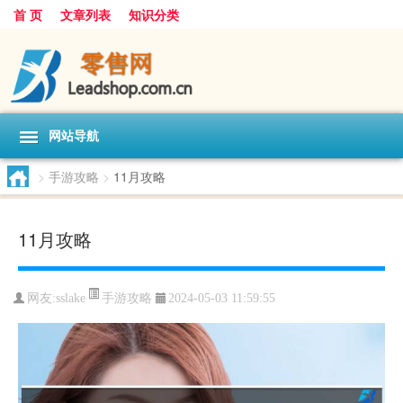
首 页
文章列表
知识分类
网站导航
>
手游攻略
>
11月攻略
11月攻略
手游攻略
网友:
sslake
2024-05-03 11:59:55