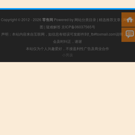
Copyright © 2012 - 2026
零售网
Powered by
网站分类目录
|
精选推荐文章
|
网站地
图
|
疑难解答
京ICP备06037565号
声明：本站内容来自互联网，如信息有错误可发邮件到f_fb#foxmail.com说明，我们
会及时纠正，谢谢
本站仅为个人兴趣爱好，不接盈利性广告及商业合作
小男孩