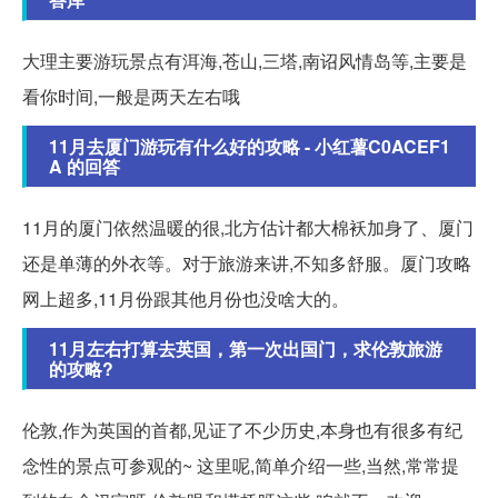
大理主要游玩景点有洱海,苍山,三塔,南诏风情岛等,主要是
看你时间,一般是两天左右哦
11月去厦门游玩有什么好的攻略 - 小红薯C0ACEF1
A 的回答
11月的厦门依然温暖的很,北方估计都大棉袄加身了、厦门
还是单薄的外衣等。对于旅游来讲,不知多舒服。厦门攻略
网上超多,11月份跟其他月份也没啥大的。
11月左右打算去英国，第一次出国门，求伦敦旅游
的攻略?
伦敦,作为英国的首都,见证了不少历史,本身也有很多有纪
念性的景点可参观的~ 这里呢,简单介绍一些,当然,常常提