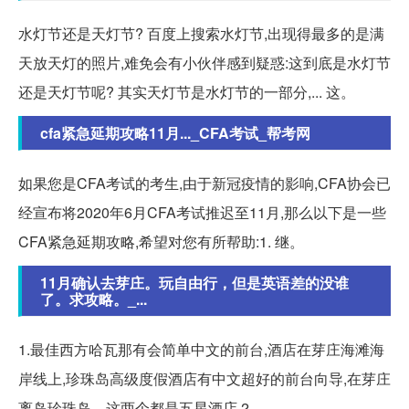
水灯节还是天灯节? 百度上搜索水灯节,出现得最多的是满
天放天灯的照片,难免会有小伙伴感到疑惑:这到底是水灯节
还是天灯节呢? 其实天灯节是水灯节的一部分,... 这。
cfa紧急延期攻略11月..._CFA考试_帮考网
如果您是CFA考试的考生,由于新冠疫情的影响,CFA协会已
经宣布将2020年6月CFA考试推迟至11月,那么以下是一些
CFA紧急延期攻略,希望对您有所帮助:1. 继。
11月确认去芽庄。玩自由行，但是英语差的没谁
了。求攻略。_...
1.最佳西方哈瓦那有会简单中文的前台,酒店在芽庄海滩海
岸线上,珍珠岛高级度假酒店有中文超好的前台向导,在芽庄
离岛珍珠岛。这两个都是五星酒店 2。