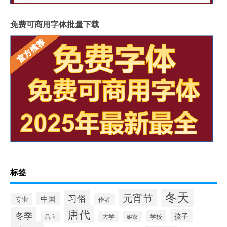
免费可商用字体批量下载
标签
冬天
元宵节
习俗
中国
专业
作者
唐代
冬季
孩子
学校
大学
品牌
娘家