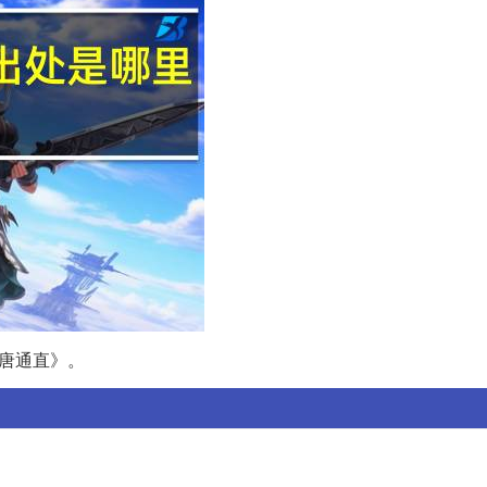
判唐通直》。