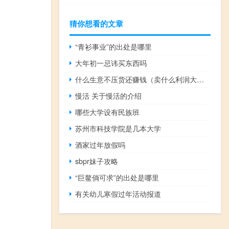
猜你想看的文章
“青衫事业”的出处是哪里
大年初一忌讳买东西吗
什么生意不压货还赚钱（卖什么利润大不压货）
慢活 关于慢活的介绍
哪些大学设有民族班
苏州市科技学院是几本大学
酒家过年放假吗
sbpr妹子攻略
“巨鳌倘可求”的出处是哪里
有关幼儿寒假过年活动报道