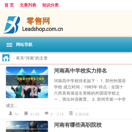
首 页
文章列表
知识分类
网站导航
>
有关“河南”的文章
河南高中学校实力排名
河南高中学校排名如下： 1. 郑州外国语
学校 成立时间：1983年 特点：全国十
六所具有保送生资格的外国语学校之
一，突出外语教育。 2. 郑州市第一中学
成立...
hn
01-02
0
14
文章列表
河南有哪些高职院校