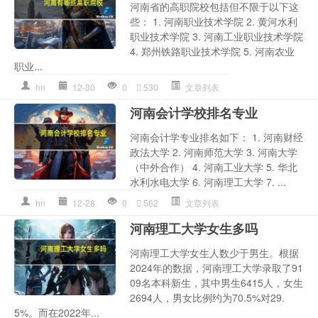
河南省的高职院校包括但不限于以下这
些： 1. 河南职业技术学院 2. 黄河水利
职业技术学院 3. 河南工业职业技术学院
4. 郑州铁路职业技术学院 5. 河南农业
职业...
hn
12-30
0
530
文章列表
河南会计学校排名专业
河南会计学专业排名如下： 1. 河南财经
政法大学 2. 河南师范大学 3. 河南大学
（中外合作） 4. 河南工业大学 5. 华北
水利水电大学 6. 河南理工大学 7. ...
hn
12-28
0
562
文章列表
河南理工大学女生多吗
河南理工大学女生人数少于男生。根据
2024年的数据，河南理工大学录取了91
09名本科新生，其中男生6415人，女生
2694人，男女比例约为70.5%对29.
5%。而在2022年...