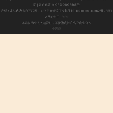
图
|
疑难解答
京ICP备06037565号
声明：本站内容来自互联网，如信息有错误可发邮件到f_fb#foxmail.com说明，我们
会及时纠正，谢谢
本站仅为个人兴趣爱好，不接盈利性广告及商业合作
小男孩