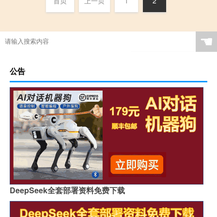
首页
上一页
1
2
☚
公告
DeepSeek全套部署资料免费下载