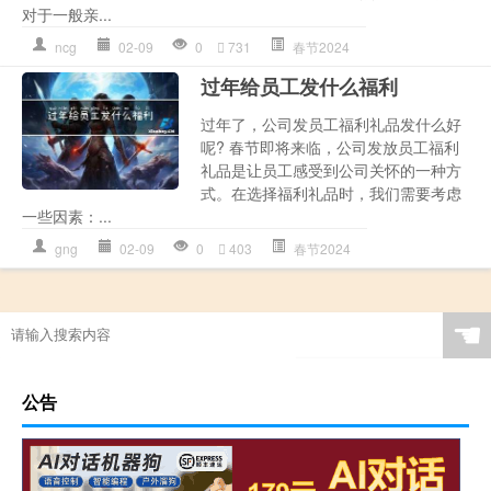
对于一般亲...
ncg
02-09
0
731
春节2024
过年给员工发什么福利
过年了，公司发员工福利礼品发什么好
呢? 春节即将来临，公司发放员工福利
礼品是让员工感受到公司关怀的一种方
式。在选择福利礼品时，我们需要考虑
一些因素：...
gng
02-09
0
403
春节2024
☚
公告