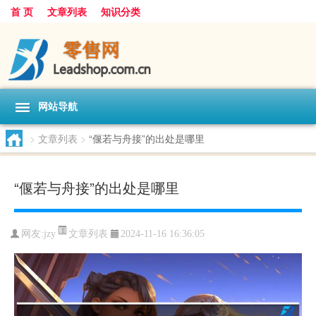
首 页
文章列表
知识分类
网站导航
>
文章列表
>
“偃若与舟接”的出处是哪里
“偃若与舟接”的出处是哪里
文章列表
网友:
jzy
2024-11-16 16:36:05