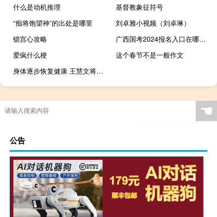
什么是动机推理
基督教象征符号
“痴将饱望神”的出处是哪里
刘卓雅小视频（刘卓琳）
锁宫心攻略
广西国考2024报名入口在哪开通
爱疯什么梗
这个春节不是一般作文
身体逐步恢复健康 王慧文将以部分时间做美团顾问
☚
公告