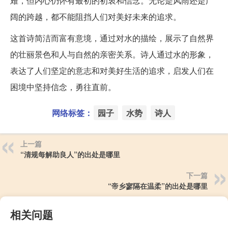
难，但内心仍怀有最初的初衷和信念。无论是风雨还是广
阔的跨越，都不能阻挡人们对美好未来的追求。
这首诗简洁而富有意境，通过对水的描绘，展示了自然界
的壮丽景色和人与自然的亲密关系。诗人通过水的形象，
表达了人们坚定的意志和对美好生活的追求，启发人们在
困境中坚持信念，勇往直前。
网络标签：
园子
水势
诗人
上一篇
“清规每解助良人”的出处是哪里
下一篇
“帝乡寥隔在温柔”的出处是哪里
相关问题