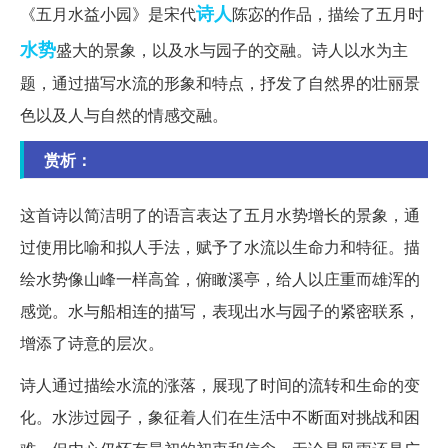
诗人
《五月水益小园》是宋代
陈宓的作品，描绘了五月时
水势
盛大的景象，以及水与园子的交融。诗人以水为主
题，通过描写水流的形象和特点，抒发了自然界的壮丽景
色以及人与自然的情感交融。
赏析：
这首诗以简洁明了的语言表达了五月水势增长的景象，通
过使用比喻和拟人手法，赋予了水流以生命力和特征。描
绘水势像山峰一样高耸，俯瞰溪亭，给人以庄重而雄浑的
感觉。水与船相连的描写，表现出水与园子的紧密联系，
增添了诗意的层次。
诗人通过描绘水流的涨落，展现了时间的流转和生命的变
化。水涉过园子，象征着人们在生活中不断面对挑战和困