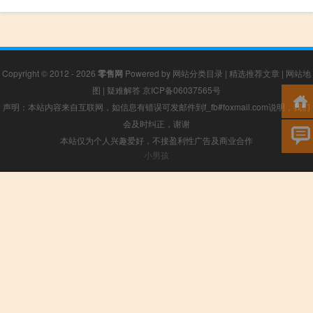
Copyright © 2012 - 2026
零售网
Powered by
网站分类目录
|
精选推荐文章
|
网站地
图
|
疑难解答
京ICP备06037565号
声明：本站内容来自互联网，如信息有错误可发邮件到f_fb#foxmail.com说明，我们
会及时纠正，谢谢
本站仅为个人兴趣爱好，不接盈利性广告及商业合作
小男孩