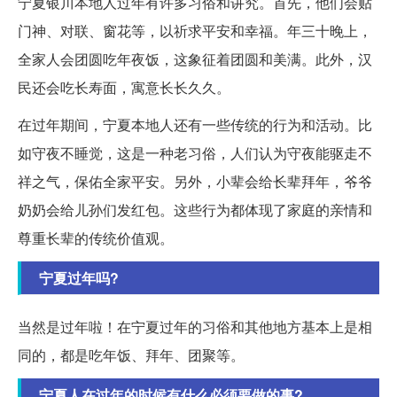
宁夏银川本地人过年有许多习俗和讲究。首先，他们会贴
门神、对联、窗花等，以祈求平安和幸福。年三十晚上，
全家人会团圆吃年夜饭，这象征着团圆和美满。此外，汉
民还会吃长寿面，寓意长长久久。
在过年期间，宁夏本地人还有一些传统的行为和活动。比
如守夜不睡觉，这是一种老习俗，人们认为守夜能驱走不
祥之气，保佑全家平安。另外，小辈会给长辈拜年，爷爷
奶奶会给儿孙们发红包。这些行为都体现了家庭的亲情和
尊重长辈的传统价值观。
宁夏过年吗?
当然是过年啦！在宁夏过年的习俗和其他地方基本上是相
同的，都是吃年饭、拜年、团聚等。
宁夏人在过年的时候有什么必须要做的事?