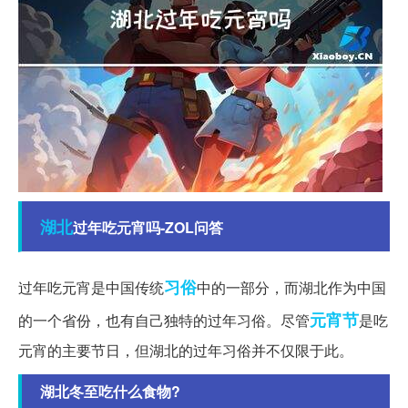
湖北
过年吃元宵吗-ZOL问答
习俗
过年吃元宵是中国传统
中的一部分，而湖北作为中国
元宵节
的一个省份，也有自己独特的过年习俗。尽管
是吃
元宵的主要节日，但湖北的过年习俗并不仅限于此。
湖北冬至吃什么食物?