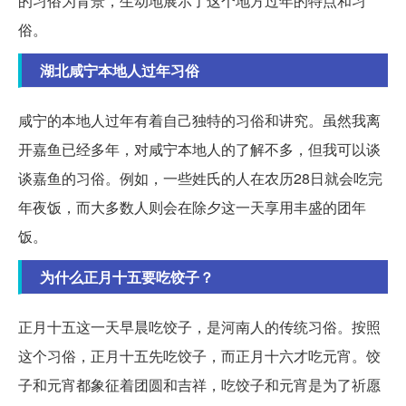
的习俗为背景，生动地展示了这个地方过年的特点和习
俗。
湖北咸宁本地人过年习俗
咸宁的本地人过年有着自己独特的习俗和讲究。虽然我离
开嘉鱼已经多年，对咸宁本地人的了解不多，但我可以谈
谈嘉鱼的习俗。例如，一些姓氏的人在农历28日就会吃完
年夜饭，而大多数人则会在除夕这一天享用丰盛的团年
饭。
为什么正月十五要吃饺子？
正月十五这一天早晨吃饺子，是河南人的传统习俗。按照
这个习俗，正月十五先吃饺子，而正月十六才吃元宵。饺
子和元宵都象征着团圆和吉祥，吃饺子和元宵是为了祈愿