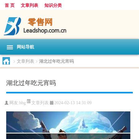
首 页
文章列表
知识分类
网站导航
>
文章列表
>
湖北过年吃元宵吗
湖北过年吃元宵吗
文章列表
网友:
hbg
2024-02-13 14:31:09