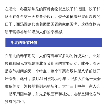
在湖北，冬至最常见的两种食物就是饺子和汤圆。饺子和
汤圆在冬至这一天都备受欢迎。饺子象征着舒展而温暖的
日子，而汤圆则代表着团团圆圆的家庭圆满。这些食物有
助于营养补给和增加人们的幸福感。
湖北的春节风俗
在湖北的春节期间，人们有着丰富多彩的传统风俗。比如
祭祖和闹元霄就是湖北春节期间的重要活动。此外，春运
是春节期间的另一个特点，整个车票市场从腊八节前就开
始涨价。此外，腊月24日被称为小年，很多人在这一天会
准备美食，迎接即将到来的新年。大年三十中午，家人会
一起享用团年饭，并先后敬菩萨和祖先，这都是湖北春节
独有的习俗。