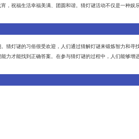
元宵，祝福生活幸福美满、团圆和谐。猜灯谜活动不仅是一种娱
朝。猜灯谜的习俗很受欢迎，人们通过猜解灯谜来锻炼智力和寻
想能力才能找到正确答案。在参与猜灯谜的过程中，人们能够增