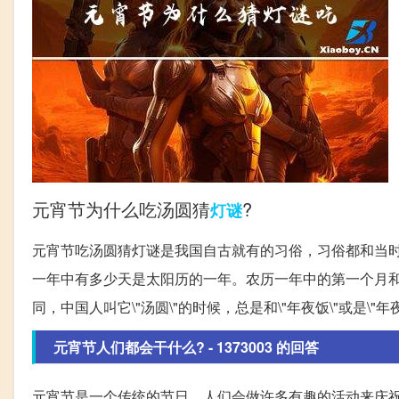
元宵节为什么吃汤圆猜
?
灯谜
元宵节吃汤圆猜灯谜是我国自古就有的习俗，习俗都和当
一年中有多少天是太阳历的一年。农历一年中的第一个月
同，中国人叫它\"汤圆\"的时候，总是和\"年夜饭\"或是\
元宵节人们都会干什么? - 1373003 的回答
元宵节是一个传统的节日，人们会做许多有趣的活动来庆