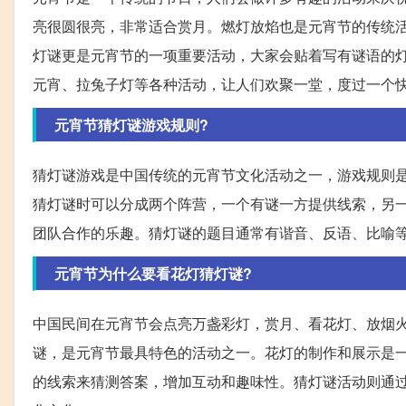
亮很圆很亮，非常适合赏月。燃灯放焰也是元宵节的传统
灯谜更是元宵节的一项重要活动，大家会贴着写有谜语的
元宵、拉兔子灯等各种活动，让人们欢聚一堂，度过一个
元宵节猜灯谜游戏规则?
猜灯谜游戏是中国传统的元宵节文化活动之一，游戏规则
猜灯谜时可以分成两个阵营，一个有谜一方提供线索，另
团队合作的乐趣。猜灯谜的题目通常有谐音、反语、比喻
元宵节为什么要看花灯猜灯谜?
中国民间在元宵节会点亮万盏彩灯，赏月、看花灯、放烟
谜，是元宵节最具特色的活动之一。花灯的制作和展示是
的线索来猜测答案，增加互动和趣味性。猜灯谜活动则通