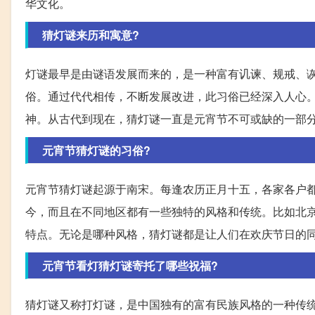
华文化。
猜灯谜来历和寓意?
灯谜最早是由谜语发展而来的，是一种富有讥谏、规戒、
俗。通过代代相传，不断发展改进，此习俗已经深入人心
神。从古代到现在，猜灯谜一直是元宵节不可或缺的一部
元宵节猜灯谜的习俗?
元宵节猜灯谜起源于南宋。每逢农历正月十五，各家各户
今，而且在不同地区都有一些独特的风格和传统。比如北
特点。无论是哪种风格，猜灯谜都是让人们在欢庆节日的
元宵节看灯猜灯谜寄托了哪些祝福?
猜灯谜又称打灯谜，是中国独有的富有民族风格的一种传