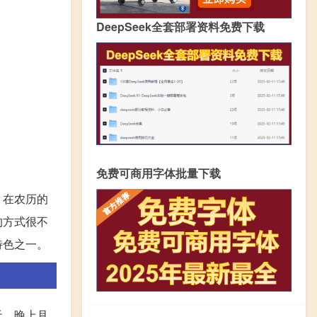
DeepSeek全套部署资料免费下载
免费可商用字体批量下载
，在农历的
的方式很不
的特色之一。
天，晚上月