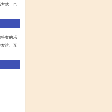
乐方式，也
找答案的乐
进友谊、互