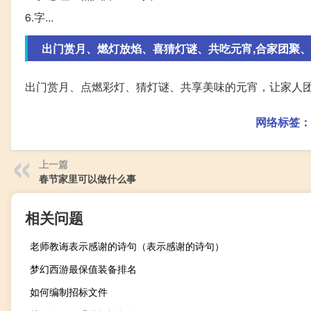
6.字...
出门赏月、燃灯放焰、喜猜灯谜、共吃元宵,合家团聚、同
出门赏月、点燃彩灯、猜灯谜、共享美味的元宵，让家人
网络标签：
上一篇
春节家里可以做什么事
相关问题
老师教诲表示感谢的诗句（表示感谢的诗句）
梦幻西游最保值装备排名
如何编制招标文件