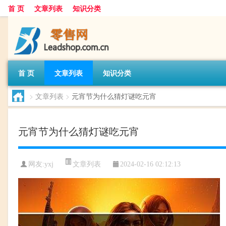
首 页
文章列表
知识分类
首 页
文章列表
知识分类
>
文章列表
>
元宵节为什么猜灯谜吃元宵
元宵节为什么猜灯谜吃元宵
文章列表
网友:
yxj
2024-02-16 02:12:13