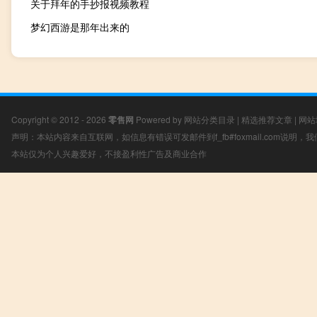
关于拜年的手抄报视频教程
梦幻西游是那年出来的
Copyright © 2012 - 2026
零售网
Powered by
网站分类目录
|
精选推荐文章
|
网站
声明：本站内容来自互联网，如信息有错误可发邮件到f_fb#foxmail.com说明
本站仅为个人兴趣爱好，不接盈利性广告及商业合作