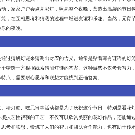
活动，家家户户会点亮彩灯，照亮整个夜晚，营造出温馨的节日
灯笼，在互相思考和猜测的过程中增进友谊和乐趣。当然，元宵
快乐的夜晚。
是通过猜解灯谜来猜测出对应的含义。通常是贴着写有谜语的灯
一个猜谜一方根据线索猜测灯谜的答案。这种游戏不仅考验智力
等特点，需要耐心思考和联想才能找到正确答案。
火、猜灯谜、吃元宵等活动都是为了庆祝这个节日。特别是看花
一项技艺性很强的工艺，不仅可以欣赏美丽的花灯作品，还能通
过思考和联想，锻炼了人们的智力和团队合作能力，也有助于传